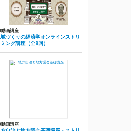
動画講座
地域づくりの経済学オンラインストリ
ーミング講座（全9回）
動画講座
地方自治と地方議会基礎講座・ストリ