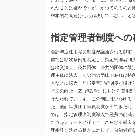
れたことは確かですが、かつてのものと
根本的な問題は何ら解決していない、と
指定管理者制度への
会計年度任用職員制度が議論される以前、
体では順次条例を制定し、指定管理者制
は出資法人、公共団体、公共的団体に限
理主体は法人、その他の団体であれば特
人などに拡大した指定管理者制度が設け
ビスの向上、② 施設管理における費用対
うたわれています。この制度はいわゆる
た。会計年度任用職員制度が出てきた時
では、指定管理者制度導入で経費の削減
た点をメリットと捉えて、さらなる導入を
理委託を進める動きに対して、自治労連