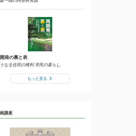
庭一雄の阿智村実践
開発の裏と表
うなる住民の権利 市民の暮らし
もっと見る
画講座