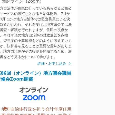
オンライン（Zoom）
方自治体が住民に行っているあらゆる公務公
サービスの裏打ちとなる自治体財政。7月か
9月にかけ地方自治体では監査委員による決
監査が行われ、それを受け、地方議会では決
審査・審議が行われますが、住民の視点か
、それぞれの地方自治体の財政運営を点検
、翌年度の予算編成をどのように考えていく
か、決算書を見ることは重要な意味がありま
。地方自治体がその役割を発揮するため、決
書をどう見るかについて学びます。
詳細・お申し込み
第86回（オンライン）地方議会議員
研修会Zoom開催
地方自治体行政を担う会計年度任用