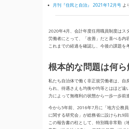
月刊『住民と自治』 2021年12月号
よ
2020年4月、会計年度任用職員制度は
労働者にとって、「改善」だと喜べる内
これまでの経過を確認し、今後の課題を
根本的な問題は何ら
私たち自治体で働く非正規労働者は、自
られ、待遇さえも均衡や均等とはほど遠
力によって無権利の状態から一歩一歩前
今から5年前、2016年7月に「地方公
に関する研究会」が総務省に設けられ9
この報告書の柱として、特別職非常勤（地