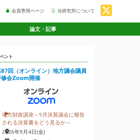
会員専用ページ
当研究所について
論文・記事
ベント
第87回（オンライン）地方議会議員
研修会Zoom開催
地方財政講座～9月決算議会に報告
される決算書をどう見るか～
2026年9月4日(金)