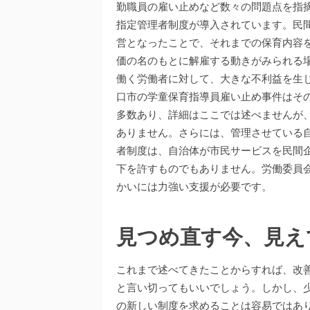
勤職員の雇い止めなど数々の問題点を指
指定管理者制度が導入されています。民
営となったことで、それまでの保育内容
価の名のもとに解雇する動きがみられる
働く労働者に対して、大きな不利益を生
口市の学童保育指導員雇い止め事件はそ
多数あり、詳細はここでは述べませんが
ありません。さらには、管理させている
者制度は、自治体が市民サービスを民間
下を許すものでもありません。労働委員
かいには力強い支援が必要です。
見つめ直す今、見え
これまで述べてきたことからすれば、改
と言い切ってもいいでしょう。しかし、
の新しい制度を求めることは容易ではあ