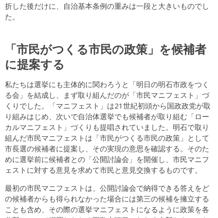
折した後だけに、自治基本条例の重みは一段と大きいものでし
た。
「市民がつくる市民の政策」を候補者
に提案する
私たちは選挙にも主体的に関わろうと「明日の明石市政をつく
る会」を結成し、まず取り組んだのが「市民マニフェスト」づ
くりでした。「マニフェスト」は21世紀初頭から国政政党が取
り組みはじめ、次いで自治体選挙でも候補者が取り組む「ロー
カルマニフェスト」づくりも提唱されていました。明石で取り
組んだ市民マニフェストは「市民がつくる市民の政策」として
市長選の候補者に提案し、その実現の意思を確認する。そのた
めに選挙前に候補者との「公開討論会」を開催し、市民マニフ
ェストに対する意見を求めて市民と意見交換するものです。
最初の市民マニフェストは、公開討論会で納得できる答えをど
の候補者からも得られなかった場合には第三の候補を擁立する
ことも含め、その際の選挙マニフェストになるように政策を各