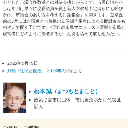
心とした市議会多数派との対決を挑むからです。市民自治あか
しは年明け早々に現職議員全員と新人立候補予定者らにも呼び
かけ「市議会のあり方を考える討論集会」を開きます。選挙直
前の3月には市議選と市長選の立候補予定者による公開討論会も
相次いで開く予定です。4回目の市民マニフェスト選挙が市民と
候補者にどのように浸透するか、期待を込めて取り組みたい。
2023年5月19日
月刊『住民と自治』 2023年2月号
より
松本 誠（まつもとまこと）
政策提言市民団体 市民自治あかし代表世
話人