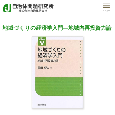
メニュー
地域づくりの経済学入門―地域内再投資力論