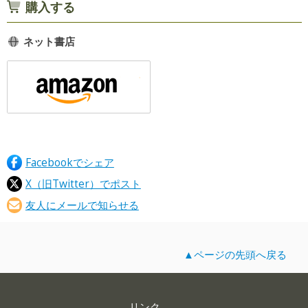
購入する
ネット書店
Facebookでシェア
X（旧Twitter）でポスト
友人にメールで知らせる
▲ページの先頭へ戻る
リンク