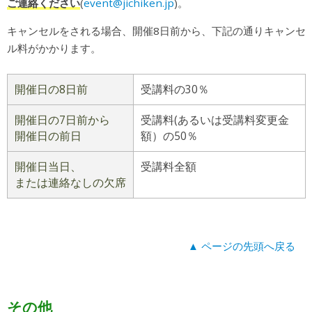
ご連絡ください
(
event@jichiken.jp
)。
キャンセルをされる場合、開催8日前から、下記の通りキャンセ
ル料がかかります。
開催日の8日前
受講料の30％
開催日の7日前から
受講料(あるいは受講料変更金
開催日の前日
額）の50％
開催日当日、
受講料全額
または連絡なしの欠席
▲ ページの先頭へ戻る
その他