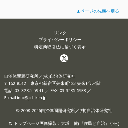
▲ページの先頭へ戻る
リンク
プライバシーポリシー
特定商取引法に基づく表示
自治体問題研究所／(株)自治体研究社
〒162-8512 東京都新宿区矢来町123 矢来ビル4階
電話:
03-3235-5941
／ FAX: 03-3235-5933 ／
E-mail
info@jichiken.jp
© 2008-2026自治体問題研究所／(株)自治体研究社
© トップページ画像撮影：大坂 健(『
住民と自治
』から)