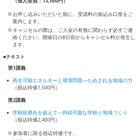
（個人会員：13,000円）
お申し込みいただいた順に、受講料の振込み口座をご
案内します。
キャンセルの際は、ご入金の有無に関わらず必ずご連
絡ください。開催日の8日前からキャンセル料が発生し
ます。
■テキスト
第1講義
再生可能エネルギーと環境問題―ためされる地域の力
（税込特価1,500円）
第2講義
学校統廃合を超えて―持続可能な学校と地域づくり
（税込特価2,400円）
参加者に限る税込特価です。