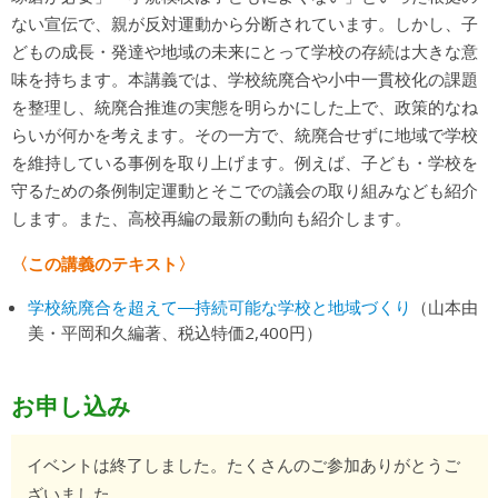
ない宣伝で、親が反対運動から分断されています。しかし、子
どもの成長・発達や地域の未来にとって学校の存続は大きな意
味を持ちます。本講義では、学校統廃合や小中一貫校化の課題
を整理し、統廃合推進の実態を明らかにした上で、政策的なね
らいが何かを考えます。その一方で、統廃合せずに地域で学校
を維持している事例を取り上げます。例えば、子ども・学校を
守るための条例制定運動とそこでの議会の取り組みなども紹介
します。また、高校再編の最新の動向も紹介します。
〈この講義のテキスト〉
学校統廃合を超えて―持続可能な学校と地域づくり
（山本由
美・平岡和久編著、税込特価2,400円）
お申し込み
イベントは終了しました。たくさんのご参加ありがとうご
ざいました。