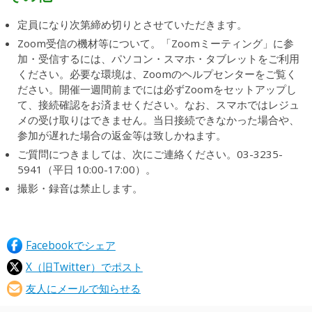
定員になり次第締め切りとさせていただきます。
Zoom受信の機材等について。「Zoomミーティング」に参
加・受信するには、パソコン・スマホ・タブレットをご利用
ください。必要な環境は、Zoomのヘルプセンターをご覧く
ださい。開催一週間前までには必ずZoomをセットアップし
て、接続確認をお済ませください。なお、スマホではレジュ
メの受け取りはできません。当日接続できなかった場合や、
参加が遅れた場合の返金等は致しかねます。
ご質問につきましては、次にご連絡ください。03-3235-
5941（平日 10:00-17:00）。
撮影・録音は禁止します。
Facebookでシェア
X（旧Twitter）でポスト
友人にメールで知らせる