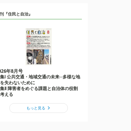
刊『住民と自治』
026年8月号
集Ⅰ 公共交通・地域交通の未来─多様な地
を失わないために
集Ⅱ 障害者をめぐる課題と自治体の役割
考える
もっと見る