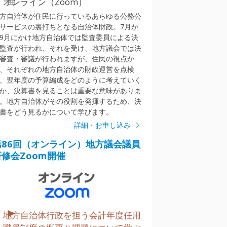
オンライン（Zoom）
方自治体が住民に行っているあらゆる公務公
サービスの裏打ちとなる自治体財政。7月か
9月にかけ地方自治体では監査委員による決
監査が行われ、それを受け、地方議会では決
審査・審議が行われますが、住民の視点か
、それぞれの地方自治体の財政運営を点検
、翌年度の予算編成をどのように考えていく
か、決算書を見ることは重要な意味がありま
。地方自治体がその役割を発揮するため、決
書をどう見るかについて学びます。
詳細・お申し込み
第86回（オンライン）地方議会議員
研修会Zoom開催
地方自治体行政を担う会計年度任用