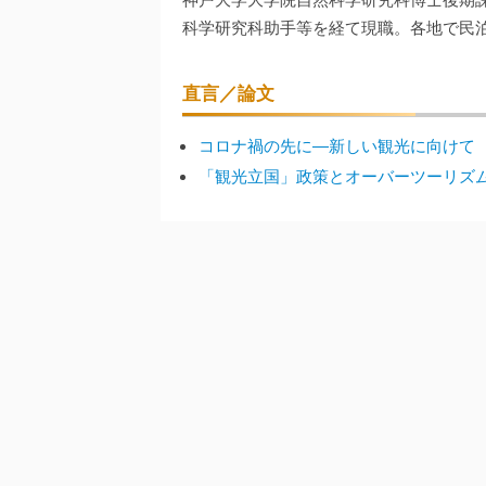
科学研究科助手等を経て現職。各地で民
直言／論文
コロナ禍の先に―新しい観光に向けて
「観光立国」政策とオーバーツーリズ