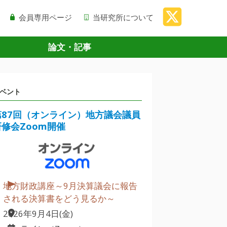
会員専用ページ
当研究所について
論文・記事
ベント
第87回（オンライン）地方議会議員
研修会Zoom開催
地方財政講座～9月決算議会に報告
される決算書をどう見るか～
2026年9月4日(金)