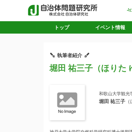
トップ
イベント情報
執筆者紹介
堀田 祐三子（ほりた
和歌山大学観光
堀田 祐三子
（
神戸大学大学院自然科学研究科博士後期