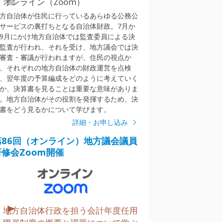
オンライン（Zoom）
方自治体が住民に行っているあらゆる公務公
サービスの裏打ちとなる自治体財政。7月か
9月にかけ地方自治体では監査委員による決
監査が行われ、それを受け、地方議会では決
審査・審議が行われますが、住民の視点か
、それぞれの地方自治体の財政運営を点検
、翌年度の予算編成をどのように考えていく
か、決算書を見ることは重要な意味がありま
。地方自治体がその役割を発揮するため、決
書をどう見るかについて学びます。
詳細・お申し込み
第86回（オンライン）地方議会議員
研修会Zoom開催
地方自治体行政を担う会計年度任用