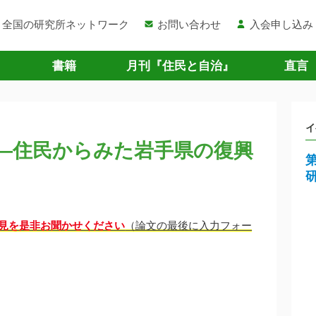
全国の研究所ネットワーク
お問い合わせ
入会申し込み
書籍
月刊『住民と自治』
直言
イ
―住民からみた岩手県の復興
見を是非お聞かせください
（論文の最後に入力フォー