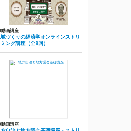
動画講座
地域づくりの経済学オンラインストリ
ーミング講座（全9回）
動画講座
地方自治と地方議会基礎講座・ストリ