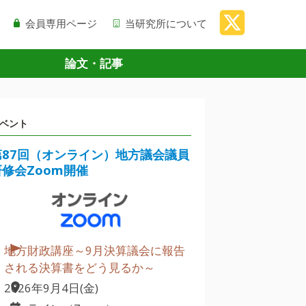
会員専用ページ
当研究所について
論文・記事
ベント
第87回（オンライン）地方議会議員
研修会Zoom開催
地方財政講座～9月決算議会に報告
される決算書をどう見るか～
2026年9月4日(金)