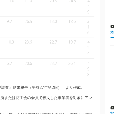
11.0
11.0
20.3
24.6
4
4.
9
9.7
26.5
13.0
18.6
3
1.
6
10.3
23.6
22.7
19.7
4
2.
4
6.7
20.6
23.7
26.1
4
9.
8
調査』結果報告（平成27年第2回）」より作成。
議所または商工会の会員で被災した事業者を対象にアン