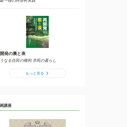
庭一雄の阿智村実践
開発の裏と表
うなる住民の権利 市民の暮らし
もっと見る
画講座