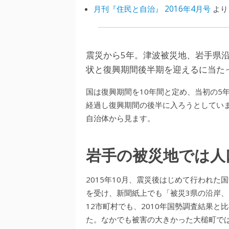
月刊『住民と自治』 2016年4月号
より
震災から5年。津波被災地、岩手県
状と復興期間後半期を迎えるに当た
国は復興期間を10年間と定め、当初の5
経過し復興期間の後半に入ろうとしてい
自治体から見ます。
岩手の被災地では人
2015年10月、震災後はじめて行われ
を受け、新聞紙上でも「被災3県の沿岸、
12市町村でも、2010年国勢調査結果と
た。なかでも被害の大きかった大槌町では、