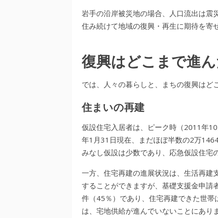
岩手の沿岸被災地の場合、人口流出は震
住み続けて地域の復興・再生に期待を寄
復興はどこまで進ん
では、人々の暮らしと、まちの復興はど
住まいの再建
仮設住宅入居者は、ピーク時（2011年10
年1月31日現在、まだほぼ半数の2万14
みなし仮設は少数であり、応急仮設住宅
一方、住宅再建の進展状況は、生活再建
することができますが、基礎支援金申請者数
件（45％）であり、住宅再建できた世帯
は、宅地供給が進んでいないことにありま