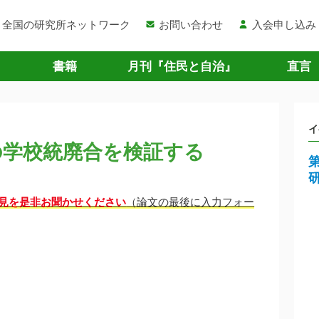
全国の研究所ネットワーク
お問い合わせ
入会申し込み
書籍
月刊『住民と自治』
直言
イ
の学校統廃合を検証する
見を是非お聞かせください
（論文の最後に入力フォー