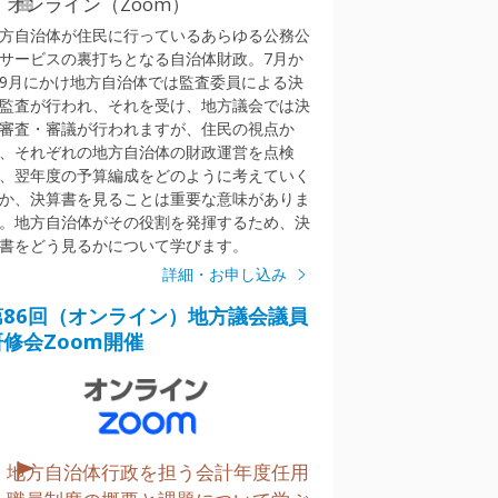
オンライン（Zoom）
方自治体が住民に行っているあらゆる公務公
サービスの裏打ちとなる自治体財政。7月か
9月にかけ地方自治体では監査委員による決
監査が行われ、それを受け、地方議会では決
審査・審議が行われますが、住民の視点か
、それぞれの地方自治体の財政運営を点検
、翌年度の予算編成をどのように考えていく
か、決算書を見ることは重要な意味がありま
。地方自治体がその役割を発揮するため、決
書をどう見るかについて学びます。
詳細・お申し込み
第86回（オンライン）地方議会議員
研修会Zoom開催
地方自治体行政を担う会計年度任用