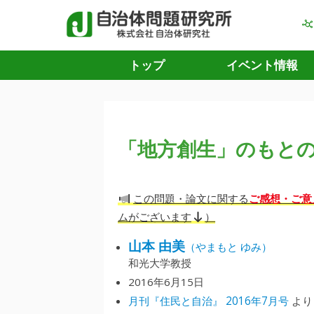
トップ
イベント情報
「地方創生」のもと
ご感想・ご意
この問題・論文に関する
ムがございます
）
山本 由美
（やまもと ゆみ）
和光大学教授
2016年6月15日
月刊『住民と自治』 2016年7月号
より