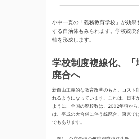
小中一貫の「義務教育学校」が効果
する自治体もみられます。学校統廃
軸を形成します。
学校制度複線化、「
廃合へ
新自由主義的な教育改革のもと、コスト
れるようになっています。これは、日本
ように、全国の廃校数は、2002年頃か
は、平成の大合併に伴う統廃合、東京で
でもあります。
図1 公立学校の年度別廃校発生数