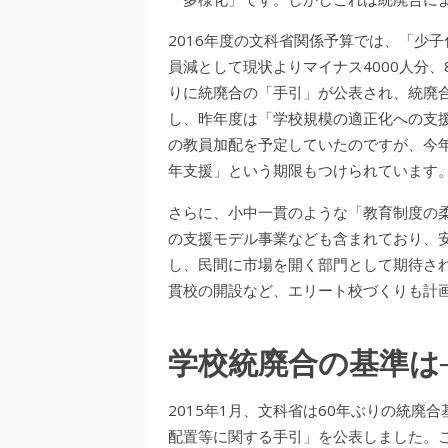
2016年度の文科省関係予算では、「少
員減として現状よりマイナス4000人分、
りに統廃合の「手引」が公表され、統廃
し、昨年度は「学校規模の適正化への支援
の教員加配を予定していたのですが、今年
年支援」という期限もつけられています
さらに、小中一貫のような「教育制度の
の支援モデル事業なども含まれており、
し、民間に市場を開く部門として期待さ
貫校の開設など、エリート校づくりも計
学校統廃合の基準は
2015年1月、文科省は60年ぶりの統
配置等に関する手引」を公表しました。こ