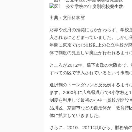
出典：文部科学省
財界や政府の推奨にもかかわらず、学校選択
入されるにとどまっていました。しかし
年間に東京では150校以上の公立学校が
体で制度の見直しや廃止が行われるよう
ところが2012年、橋下市政の大阪市で
すべての区で導入されているという事態
選択制のトーンダウンと反比例するよう
ます。2000年に広島県呉市で3小学校
制度を利用して最初の小中一貫校が開設
品川区、京都市などの自治体が「教育特
体に拡大していきました。
さらに、2010、2011年頃から、財務