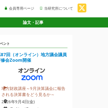
会員専用ページ
当研究所について
論文・記事
ベント
第87回（オンライン）地方議会議員
研修会Zoom開催
地方財政講座～9月決算議会に報告
される決算書をどう見るか～
2026年9月4日(金)