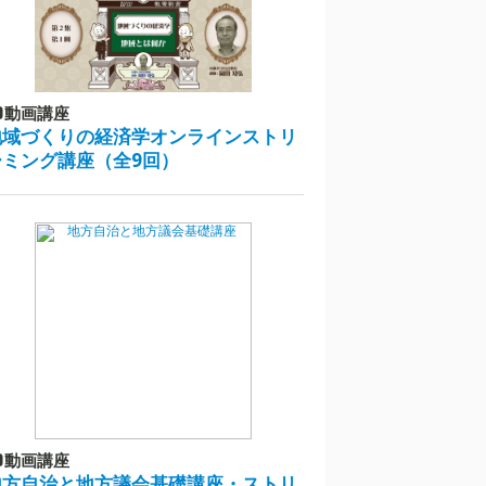
動画講座
地域づくりの経済学オンラインストリ
ーミング講座（全9回）
動画講座
地方自治と地方議会基礎講座・ストリ