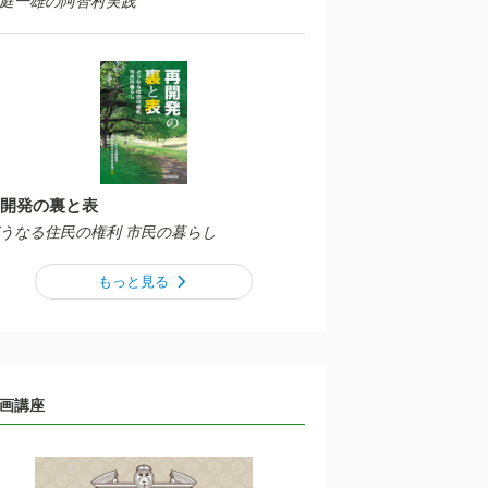
庭一雄の阿智村実践
開発の裏と表
うなる住民の権利 市民の暮らし
もっと見る
画講座