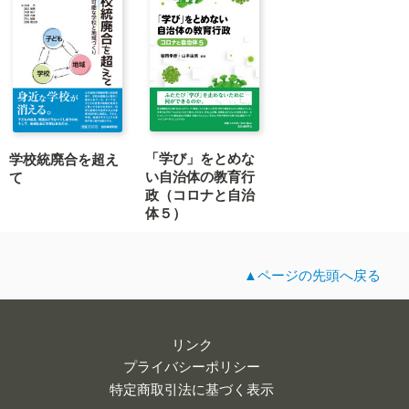
「学び」をとめな
学校統廃合を超え
い自治体の教育行
て
政（コロナと自治
体５）
▲ページの先頭へ戻る
リンク
プライバシーポリシー
特定商取引法に基づく表示