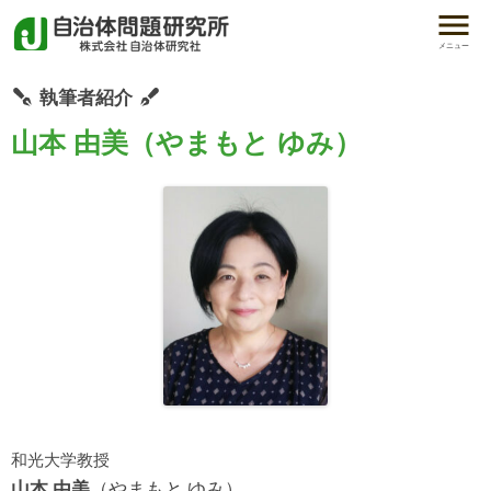
メニュー
執筆者紹介
山本 由美（やまもと ゆみ）
和光大学教授
山本 由美
（やまもと ゆみ）