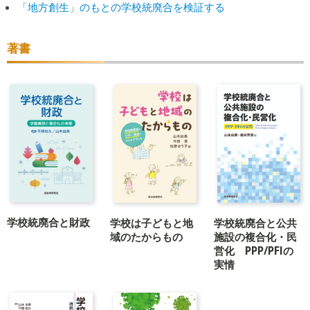
「地方創生」のもとの学校統廃合を検証する
著書
学校統廃合と財政
学校は子どもと地
学校統廃合と公共
域のたからもの
施設の複合化・民
営化 PPP/PFIの
実情