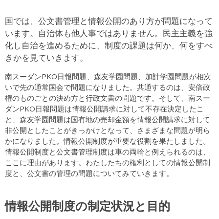
国では、公文書管理と情報公開のあり方が問題になって
います。自治体も他人事ではありません。民主主義を強
化し自治を進めるために、制度の課題は何か、何をすべ
きかを見ていきます。
南スーダンPKO日報問題、森友学園問題、加計学園問題が相次
いで先の通常国会で問題になりました。共通するのは、安倍政
権のものごとの決め方と行政文書の問題です。そして、南スー
ダンPKO日報問題は情報公開請求に対して不存在決定したこ
と、森友学園問題は国有地の売却金額を情報公開請求に対して
非公開としたことがきっかけとなって、さまざまな問題が明ら
かになりました。情報公開制度が重要な役割を果たしました。
情報公開制度と公文書管理制度は車の両輪と例えられるのは、
ここに理由があります。わたしたちの権利としての情報公開制
度と、公文書の管理の問題についてみていきます。
情報公開制度の制定状況と目的