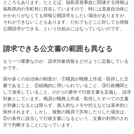
ところもあります。たとえば、福島原発事故に関連する情報は
福島県内の市町村に存在していますので、時には直接自治体に
かかわりがなくても情報公開請求をしたい場合がありますが、
それができないこともあります。だれでもどこに対しても情報
公開請求ができる、という仕組みにはなっていないのです。
請求できる公文書の範囲も異なる
もう一つ重要なのが、請求対象情報をどのように定義している
かです。
国や多くの自治体の制度が、①職員が職務上作成・取得した文
書であること、②組織的に用いられていること、③行政機関と
して保有していること、の3つの要件で行政文書を定義し、請求
対象としています。職員が職務上作成・取得したすべての文書
が対象になるとは限らず、個人的なメモや控えなどは基本的に
除外されます。しかし、複数の職員で共有したりした場合は、
②の条件に該当して行政文書になるという、文書の利用のされ
方で判断することになっています。