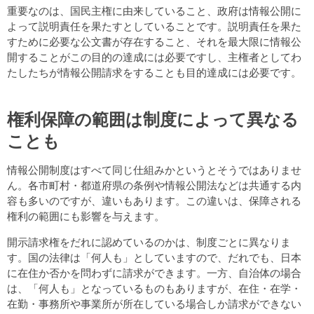
重要なのは、国民主権に由来していること、政府は情報公開に
よって説明責任を果たすとしていることです。説明責任を果た
すために必要な公文書が存在すること、それを最大限に情報公
開することがこの目的の達成には必要ですし、主権者としてわ
たしたちが情報公開請求をすることも目的達成には必要です。
権利保障の範囲は制度によって異なる
ことも
情報公開制度はすべて同じ仕組みかというとそうではありませ
ん。各市町村・都道府県の条例や情報公開法などは共通する内
容も多いのですが、違いもあります。この違いは、保障される
権利の範囲にも影響を与えます。
開示請求権をだれに認めているのかは、制度ごとに異なりま
す。国の法律は「何人も」としていますので、だれでも、日本
に在住か否かを問わずに請求ができます。一方、自治体の場合
は、「何人も」となっているものもありますが、在住・在学・
在勤・事務所や事業所が所在している場合しか請求ができない