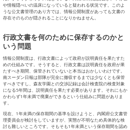
や情報隠ぺいの温床になっていると疑われる状況です。このよ
うな公文書管理のあり方では、情報公開制度があっても文書の
存在そのものが隠されることになりかねません。
行政文書を何のために保存するのかと
いう問題
情報公開制度は、行政文書によって政府が説明責任を果たすた
めの仕組みです。そうすると、行政文書は説明責任を政府が果
たすべき期間、保管されていないと本当はおかしいわけです。
南スーダン日報は部隊が完全に撤収するまでは少なくとも保管
すべきですし、森友学園との交渉記録は会計検査院の検査対象
になる5年間は、説明責任を果たす必要があります。それにもか
かわらず1年未満で廃棄ができるという仕組みに問題がありま
す。
現在、1年未満の保存期間の基準を設けようと、内閣府公文書管
理委員会が検討をしていますが、実態が不明なため具体的な検
討も難しいところです。そもそも1年未満という保存期間を認め