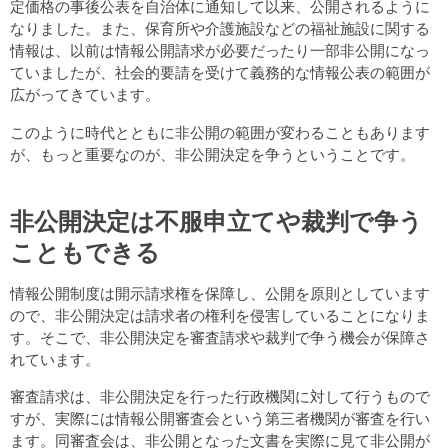
定価格の事後公表を自治体に通知して以来、公開されるように
なりました。また、保育所や介護施設などの福祉施設に関する
情報は、以前は情報公開請求が必要だったり一部非公開になっ
ていましたが、社会的要請を受けて義務的な情報公表の範囲が
広がってきています。
このように時代とともに非公開の範囲が変わることもあります
が、もっと重要なのが、非公開決定を争うということです。
非公開決定は不服申立てや裁判で争う
こともできる
情報公開制度は開示請求権を保障し、公開を原則としています
ので、非公開決定は請求者の権利を侵害していることになりま
す。そこで、非公開決定を審査請求や裁判で争う機会が保障さ
れています。
審査請求は、非公開決定を行った行政機関に対して行うもので
すが、実際には情報公開審査会という第三者機関が審査を行い
ます。同審査会は、非公開となった文書を実際に見て非公開が