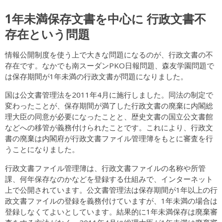
1年未満保存文書を中心に 行政文書不
存在という問題
情報公開制度を使う上で大きな問題になるのが、行政文書の不
存在です。なかでも南スーダンPKO日報問題、森友学園問題で
は保存期間が1年未満の行政文書が問題になりました。
国は公文書管理法を2011年4月に施行しました。同法の制定で
変わったことが、保存期間が満了した行政文書の廃棄に内閣総
理大臣の同意が必要になったことと、歴史文書の国立公文書館
などへの移管が義務付けられたことです。これにより、行政文
書の廃棄は内閣府が行政文書ファイル管理簿をもとに審査を行
うことになりました。
行政文書ファイル管理簿は、行政文書ファイルの名称や所管
課、何年保存なのかなどを登録する仕組みで、インターネット
上で公開されています。公文書管理法は保存期間が1年以上の行
政文書ファイルの登録を義務付けていますが、1年未満の場合は
登録しなくてよいとしています。結果的に1年未満保存は廃棄審