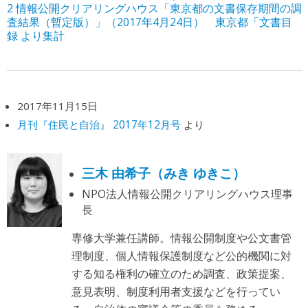
2 情報公開クリアリングハウス「東京都の文書保存期間の調
査結果（暫定版）」（2017年4月24日）
東京都「文書目
録 より集計
2017年11月15日
月刊『住民と自治』 2017年12月号
より
三木 由希子（みき ゆきこ）
NPO法人情報公開クリアリングハウス理事
長
専修大学兼任講師。情報公開制度や公文書管
理制度、個人情報保護制度など公的機関に対
する知る権利の確立のため調査、政策提案、
意見表明、制度利用者支援などを行ってい