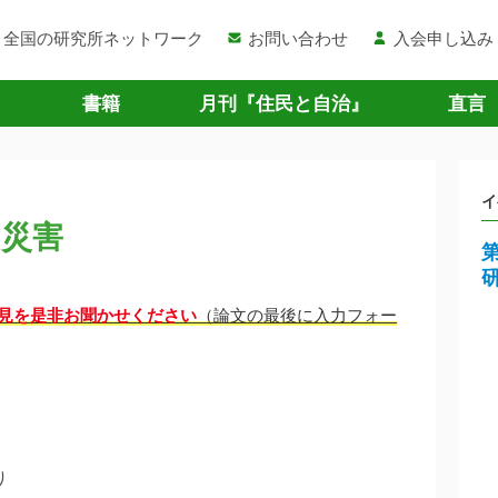
全国の研究所ネットワーク
お問い合わせ
入会申し込み
書籍
月刊『住民と自治』
直言
イ
・災害
見を是非お聞かせください
（論文の最後に入力フォー
り