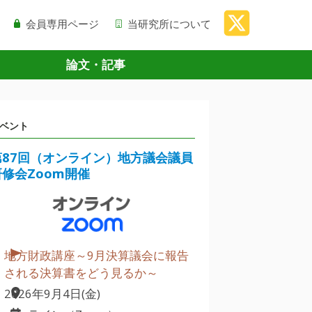
会員専用ページ
当研究所について
論文・記事
ベント
第87回（オンライン）地方議会議員
研修会Zoom開催
地方財政講座～9月決算議会に報告
される決算書をどう見るか～
2026年9月4日(金)