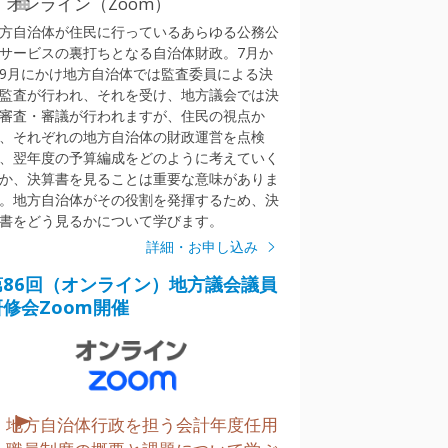
オンライン（Zoom）
方自治体が住民に行っているあらゆる公務公
サービスの裏打ちとなる自治体財政。7月か
9月にかけ地方自治体では監査委員による決
監査が行われ、それを受け、地方議会では決
審査・審議が行われますが、住民の視点か
、それぞれの地方自治体の財政運営を点検
、翌年度の予算編成をどのように考えていく
か、決算書を見ることは重要な意味がありま
。地方自治体がその役割を発揮するため、決
書をどう見るかについて学びます。
詳細・お申し込み
第86回（オンライン）地方議会議員
研修会Zoom開催
地方自治体行政を担う会計年度任用