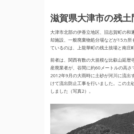
滋賀県大津市の残土
大津市北部の伊香立地区、旧志賀町の和
却施設、一般廃棄物処分場などが15カ所
ているのは、上龍華町の残土捨場と南庄
前者は、関西有数の大規模な比叡山延暦
産廃業者が、谷間に約60メートルの高さ
2012年9月の大雨時に土砂が河川に流
けて流出防止工事を行いました。この土砂
しました（写真2）。