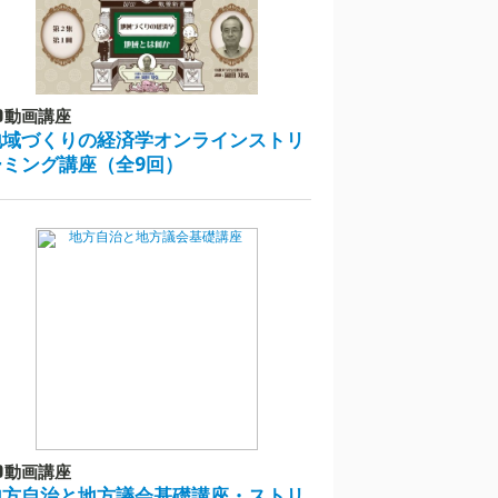
動画講座
地域づくりの経済学オンラインストリ
ーミング講座（全9回）
動画講座
地方自治と地方議会基礎講座・ストリ