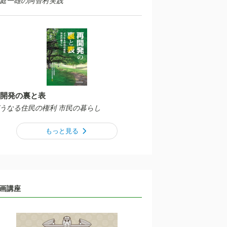
庭一雄の阿智村実践
開発の裏と表
うなる住民の権利 市民の暮らし
もっと見る
画講座