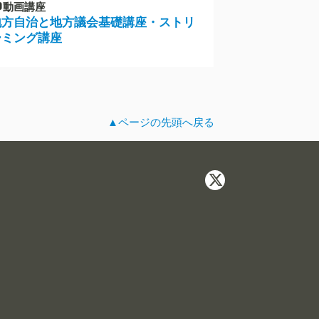
動画講座
地方自治と地方議会基礎講座・ストリ
ーミング講座
▲ページの先頭へ戻る