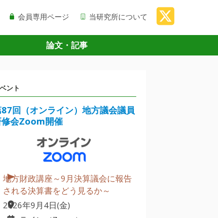
会員専用ページ
当研究所について
論文・記事
ベント
第87回（オンライン）地方議会議員
研修会Zoom開催
地方財政講座～9月決算議会に報告
される決算書をどう見るか～
2026年9月4日(金)