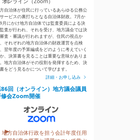
オンライン（Zoom）
方自治体が住民に行っているあらゆる公務公
サービスの裏打ちとなる自治体財政。7月か
9月にかけ地方自治体では監査委員による決
監査が行われ、それを受け、地方議会では決
審査・審議が行われますが、住民の視点か
、それぞれの地方自治体の財政運営を点検
、翌年度の予算編成をどのように考えていく
か、決算書を見ることは重要な意味がありま
。地方自治体がその役割を発揮するため、決
書をどう見るかについて学びます。
詳細・お申し込み
第86回（オンライン）地方議会議員
研修会Zoom開催
地方自治体行政を担う会計年度任用