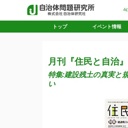
トップ
イベント情報
月刊『住民と自治』 
特集:建設残土の真実と
い