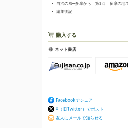
自治の風─多摩から 第1回 多摩の
編集後記
購入する
ネット書店
Facebookでシェア
X（旧Twitter）でポスト
友人にメールで知らせる