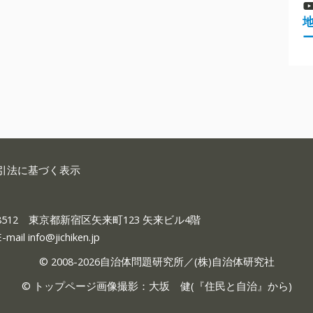
引法に基づく表示
-8512 東京都新宿区矢来町123 矢来ビル4階
E-mail
info@jichiken.jp
© 2008-2026自治体問題研究所／(株)自治体研究社
© トップページ画像撮影：大坂 健(『
住民と自治
』から)