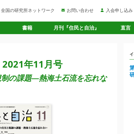
全国の研究所ネットワーク
お問い合わせ
入会申し込み
書籍
月刊『住民と自治』
直言
イ
2021年11月号
規制の課題―熱海土石流を忘れな