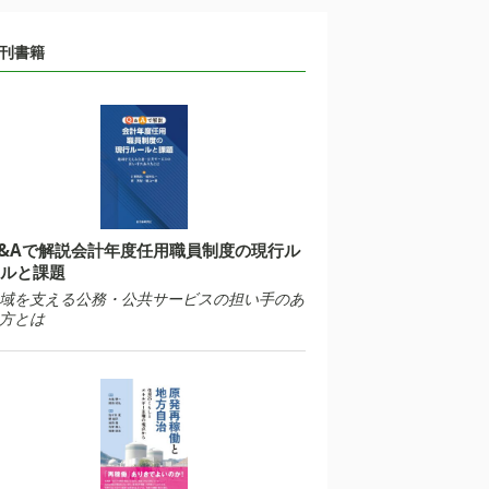
刊書籍
&Aで解説会計年度任用職員制度の現行ル
ルと課題
域を支える公務・公共サービスの担い手のあ
方とは