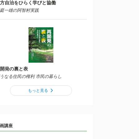
方自治をひらく学びと協働
庭一雄の阿智村実践
開発の裏と表
うなる住民の権利 市民の暮らし
もっと見る
画講座