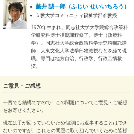
藤井 誠一郎（ふじい せいいちろう）
立教大学コミュニティ福祉学部准教授
1970年生まれ。同志社大学大学院総合政策科
学研究科博士後期課程修了。博士（政策科
学）。同志社大学総合政策科学研究科嘱託講
師、大東文化大学法学部准教授などを経て現
職。専門は地方自治、行政学、行政苦情救
済。
ご意見・ご感想
一言でも結構ですので、この問題についてご意見・ご感想
をお寄せください。
現在は手が回っていないため個別にお返事することはでき
ないのですが、これらの問題に取り組んでいくために皆様