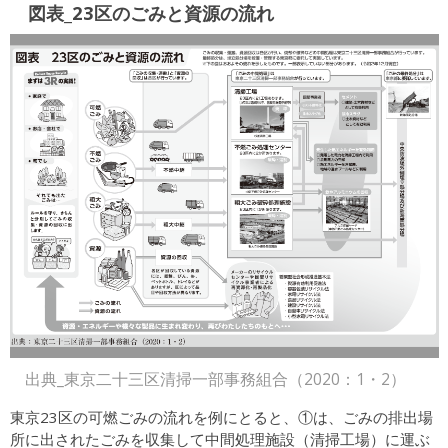
図表_23区のごみと資源の流れ
出典_東京二十三区清掃一部事務組合（2020：1・2）
東京23区の可燃ごみの流れを例にとると、①は、ごみの排出場
所に出されたごみを収集して中間処理施設（清掃工場）に運ぶ