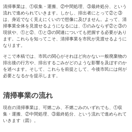
清掃事業は、①収集・運搬、②中間処理、③最終処分、という
流れで進められていきます。しかし、排出者にとって②と③
は、身近でなく見えにくいので想像に及びません。よって、清
掃事業全体を見渡せるようになるには、①のみならず②と③の
現状や、①と②、①と③の関連についても把握する必要があり
ます。これらを知ってこそ、清掃事業を市民が見渡せるように
なります。
そこで本稿では、市民の関心がそれほど向かない一般廃棄物の
排出後の行方や、排出するごみがどのような影響を及ぼすのか
を述べます。そして、これらを前提として、今後市民には何が
必要となるかを提示します。
清掃事業の流れ
現在の清掃事業は、可燃ごみ、不燃ごみのいずれでも、①収
集・運搬、②中間処理、③最終処分、という流れで進められて
いきます（図）。