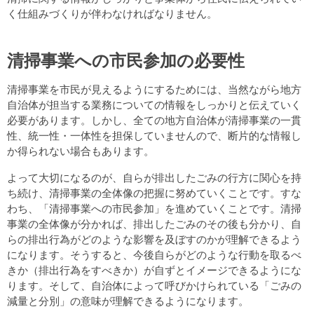
く仕組みづくりが伴わなければなりません。
清掃事業への市民参加の必要性
清掃事業を市民が見えるようにするためには、当然ながら地方
自治体が担当する業務についての情報をしっかりと伝えていく
必要があります。しかし、全ての地方自治体が清掃事業の一貫
性、統一性・一体性を担保していませんので、断片的な情報し
か得られない場合もあります。
よって大切になるのが、自らが排出したごみの行方に関心を持
ち続け、清掃事業の全体像の把握に努めていくことです。すな
わち、「清掃事業への市民参加」を進めていくことです。清掃
事業の全体像が分かれば、排出したごみのその後も分かり、自
らの排出行為がどのような影響を及ぼすのかが理解できるよう
になります。そうすると、今後自らがどのような行動を取るべ
きか（排出行為をすべきか）が自ずとイメージできるようにな
ります。そして、自治体によって呼びかけられている「ごみの
減量と分別」の意味が理解できるようになります。