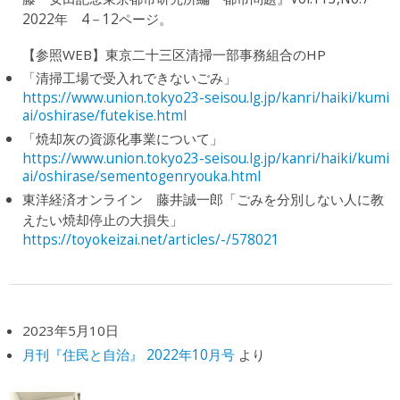
2022年 4－12ページ。
【参照WEB】東京二十三区清掃一部事務組合のHP
「清掃工場で受入れできないごみ」
https://www.union.tokyo23-seisou.lg.jp/kanri/haiki/kumi
ai/oshirase/futekise.html
「焼却灰の資源化事業について」
https://www.union.tokyo23-seisou.lg.jp/kanri/haiki/kumi
ai/oshirase/sementogenryouka.html
東洋経済オンライン 藤井誠一郎「ごみを分別しない人に教
えたい焼却停止の大損失」
https://toyokeizai.net/articles/-/578021
2023年5月10日
月刊『住民と自治』 2022年10月号
より