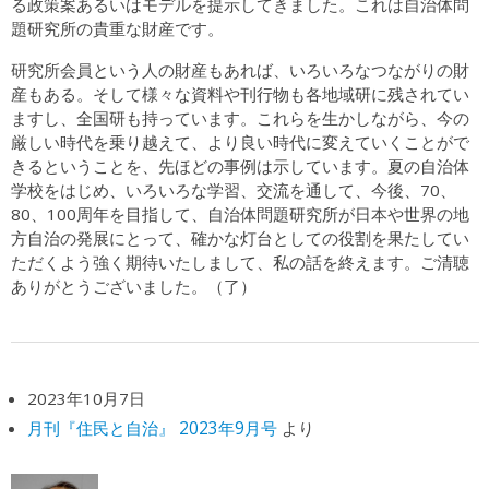
る政策案あるいはモデルを提示してきました。これは自治体問
題研究所の貴重な財産です。
研究所会員という人の財産もあれば、いろいろなつながりの財
産もある。そして様々な資料や刊行物も各地域研に残されてい
ますし、全国研も持っています。これらを生かしながら、今の
厳しい時代を乗り越えて、より良い時代に変えていくことがで
きるということを、先ほどの事例は示しています。夏の自治体
学校をはじめ、いろいろな学習、交流を通して、今後、70、
80、100周年を目指して、自治体問題研究所が日本や世界の地
方自治の発展にとって、確かな灯台としての役割を果たしてい
ただくよう強く期待いたしまして、私の話を終えます。ご清聴
ありがとうございました。（了）
2023年10月7日
月刊『住民と自治』 2023年9月号
より