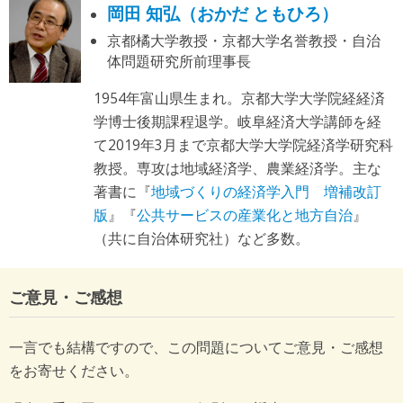
岡田 知弘（おかだ ともひろ）
京都橘大学教授・京都大学名誉教授・自治
体問題研究所前理事長
1954年富山県生まれ。京都大学大学院経経済
学博士後期課程退学。岐阜経済大学講師を経
て2019年3月まで京都大学大学院経済学研究科
教授。専攻は地域経済学、農業経済学。主な
著書に『
地域づくりの経済学入門 増補改訂
版
』『
公共サービスの産業化と地方自治
』
（共に自治体研究社）など多数。
ご意見・ご感想
一言でも結構ですので、この問題についてご意見・ご感想
をお寄せください。