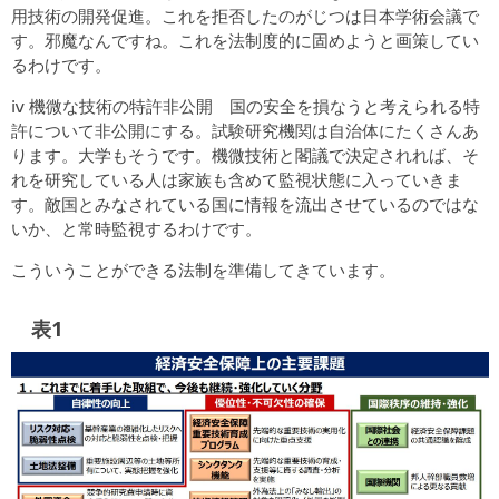
用技術の開発促進。これを拒否したのがじつは日本学術会議で
す。邪魔なんですね。これを法制度的に固めようと画策してい
るわけです。
ⅳ 機微な技術の特許非公開 国の安全を損なうと考えられる特
許について非公開にする。試験研究機関は自治体にたくさんあ
ります。大学もそうです。機微技術と閣議で決定されれば、そ
れを研究している人は家族も含めて監視状態に入っていきま
す。敵国とみなされている国に情報を流出させているのではな
いか、と常時監視するわけです。
こういうことができる法制を準備してきています。
表1