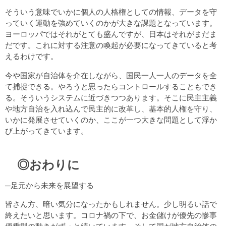
そういう意味でいかに個人の人格権としての情報、データを守
っていく運動を強めていくのかが大きな課題となっています。
ヨーロッパではそれがとても盛んですが、日本はそれがまだま
だです。これに対する注意の喚起が必要になってきていると考
えるわけです。
今や国家が自治体を介在しながら、国民一人一人のデータを全
て捕捉できる。やろうと思ったらコントロールすることもでき
る。そういうシステムに近づきつつあります。そこに民主主義
や地方自治を入れ込んで民主的に改革し、基本的人権を守り、
いかに発展させていくのか、ここが一つ大きな問題として浮か
び上がってきています。
◎おわりに
─足元から未来を展望する
皆さん方、暗い気分になったかもしれません。少し明るい話で
終えたいと思います。コロナ禍の下で、お金儲けが優先の惨事