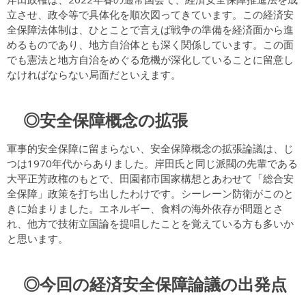
立させ、政令等で具体化を順次図ってきています。この経済安
全保障法体制は、ひとことで言えば戦争の準備を経済面から進
めるものであり、地方自治体とも深く関係しています。この面
でも憲法と地方自治をめぐる危機が深化していることに留意し
なければならない局面だといえます。
◎安全保障概念の拡張
軍事的安全保障に留まらない、安全保障概念の拡張論議は、じ
つは1970年代からありました。岸田氏と同じ派閥の先輩である
大平正芳政権のもとで、田園都市国家構想とあわせて「総合安
全保障」政策を打ち出したわけです。シーレーン防衛がこのと
きに始まりました。エネルギー、食料の海外依存が問題とさ
れ、他方で技術立国論を提唱したことを覚えている方も多いか
と思います。
◎今回の経済安全保障論議の出発点