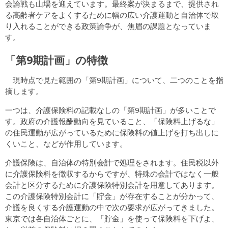
会論戦も山場を迎えています。最終案が決まるまで、提供され
る高齢者ケアをよくするために幅の広い介護運動と自治体で取
り入れることができる政策論争が、焦眉の課題となっていま
す。
「第9期計画」の特徴
現時点で見た範囲の「第9期計画」について、二つのことを指
摘します。
一つは、介護保険料の記載なしの「第9期計画」が多いことで
す。政府の介護報酬動向を見ていること、「保険料上げるな」
の住民運動が広がっているために保険料の値上げを打ち出しに
くいこと、などが作用しています。
介護保険は、自治体の特別会計で処理をされます。住民税以外
に介護保険料を徴収するからですが、特殊の会計ではなく一般
会計と区分するために介護保険特別会計を用意してあります。
この介護保険特別会計に「貯金」が存在することが分かって、
介護を良くする介護運動の中で次の要求が広がってきました。
東京では各自治体ごとに、「貯金」を使って保険料を下げよ、