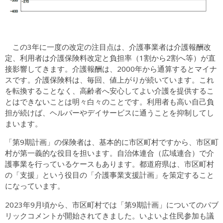
この3年に一度の改定の注目点は、介護事業者は介護報酬改
定、利用者は介護保険料改定と負担率（1割から2割へ等）が直
接影響してきます。介護報酬は、2000年から通算するとマイナ
スです。介護保険料は、毎回、値上がりが続いています。これ
を転換することなく、高齢者へ安心してよい介護を提供するこ
とはできないことは明々白々のことです。利用者も高い自己負
担が続けば、ヘルパーやデイサービスに通うことを抑制してし
まいます。
「第9期計画」の保険者は、基本的に市区町村ですから、市区町
村が第一義的な役目を担います。自治体連合（広域連合）で介
護事業を行っているケースもあります。都道府県は、市区町村
の「支援」という役目の「介護事業支援計画」を策定すること
になっています。
2023年9月頃から、市区町村では「第9期計画」についてのパブ
リックコメントが開始されてきました。いよいよ住民参加も議