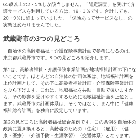
65歳以上の2・5％しか該当しません。「認定調査」を受けて介
護サービスを利用している方は、18・3％です。合計しても、
20・9％に留まっていました。「保険あってサービスなし」の
実態は変わりませんでした。
武蔵野市の3つの見どころ
自治体の高齢者福祉・介護保険事業計画で参考になるのは、
東京都武蔵野市です。3つの見どころを紹介します。
第1は、高齢者福祉・介護保険事業計画が地域福祉計画の下にな
いことです。ほとんどの自治体の計画体系は、地域福祉計画を
上位計画として、その下に高齢者福祉計画・介護保険事業計画
をぶら下げます。これは、地域福祉を共助・自助で覆いますか
ら、その影響を受けやすくするために地域福祉計画を上位とし
ます。武蔵野市の計画体系は、そうではなく、まん中に「健康
福祉総合計画」を独自に設定しています。
第2の見どころは高齢者福祉総合条例です。この条例を自治体の
政策に置き換えると、高齢者のための〈住宅〉〈雇用〉〈健
康・医療〉〈介護予防・生涯学習〉〈交通体系〉となります。