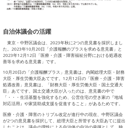
自治体議会の活躍
東京・中野区議会は、2023年秋に2つの意見書を採択しまし
た。2023年10月20日「介護報酬のプラスを求める意見書」と
2023年12月12日「医療・介護・障害福祉分野における処遇改
善等を求める意見書」です。
10月20日の「介護報酬プラス」意見書は、内閣総理大臣・財務
大臣・厚生労働大臣あてです。12月12日の「医療・介護・障害
処遇改善」意見書は、「財務大臣・厚生労働大臣・国土交通大
臣」あてです。国土交通大臣が入ったのは、意見書の中で
「・・・生活基盤を強化するため、公営住宅の空き家の『地域
対応活用』や家賃助成支援を促進すること」があるためです。
医療・介護・障害のトリプル改定が進行中の現在、中野区議会
が2つの意見書を採択して、総理大臣と所管する大臣あてに提出
したことは、議会の理性による自治体の自治の発揮として、独