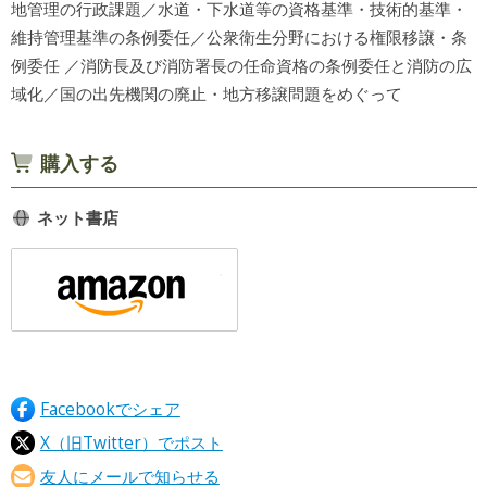
地管理の行政課題／水道・下水道等の資格基準・技術的基準・
維持管理基準の条例委任／公衆衛生分野における権限移譲・条
例委任 ／消防長及び消防署長の任命資格の条例委任と消防の広
域化／国の出先機関の廃止・地方移譲問題をめぐって
購入する
ネット書店
Facebookでシェア
X（旧Twitter）でポスト
友人にメールで知らせる