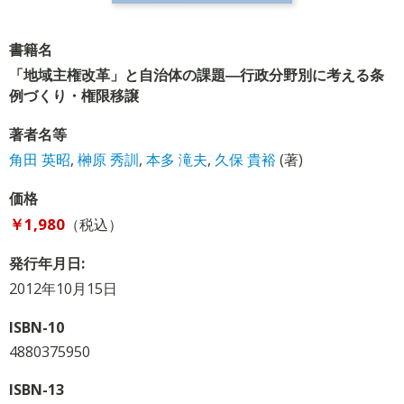
書籍名
「地域主権改革」と自治体の課題―行政分野別に考える条
例づくり・権限移譲
著者名等
角田 英昭
,
榊原 秀訓
,
本多 滝夫
,
久保 貴裕
(著)
価格
￥1,980
（税込）
発行年月日:
2012年10月15日
ISBN-10
4880375950
ISBN-13