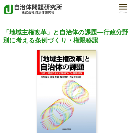
メニュー
「地域主権改革」と自治体の課題―行政分野
別に考える条例づくり・権限移譲