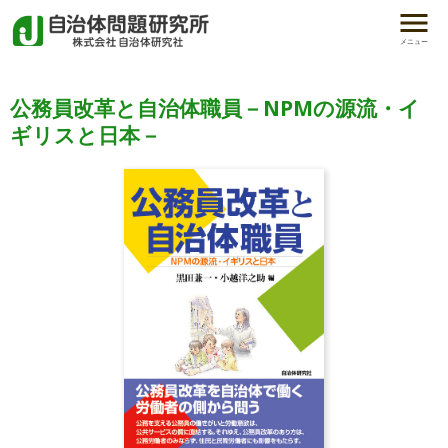
メニュー
公務員改革と自治体職員－NPMの源流・イ
ギリスと日本－