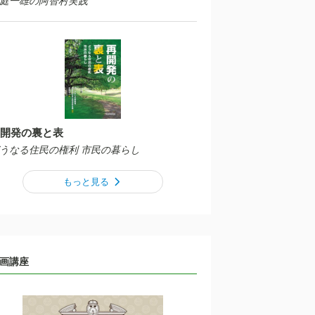
庭一雄の阿智村実践
開発の裏と表
うなる住民の権利 市民の暮らし
もっと見る
画講座