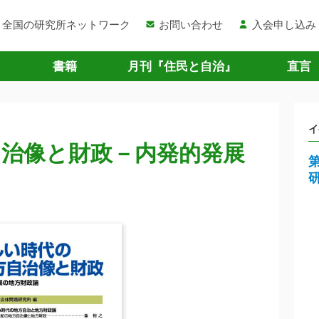
全国の研究所ネットワーク
お問い合わせ
入会申し込み
書籍
月刊『住民と自治』
直言
イ
自治像と財政－内発的発展