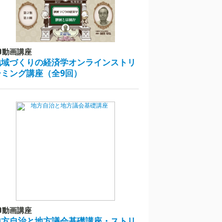
動画講座
地域づくりの経済学オンラインストリ
ーミング講座（全9回）
動画講座
地方自治と地方議会基礎講座・ストリ