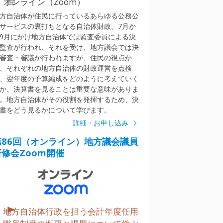
オンライン（Zoom）
方自治体が住民に行っているあらゆる公務公
サービスの裏打ちとなる自治体財政。7月か
9月にかけ地方自治体では監査委員による決
監査が行われ、それを受け、地方議会では決
審査・審議が行われますが、住民の視点か
、それぞれの地方自治体の財政運営を点検
、翌年度の予算編成をどのように考えていく
か、決算書を見ることは重要な意味がありま
。地方自治体がその役割を発揮するため、決
書をどう見るかについて学びます。
詳細・お申し込み
第86回（オンライン）地方議会議員
研修会Zoom開催
地方自治体行政を担う会計年度任用