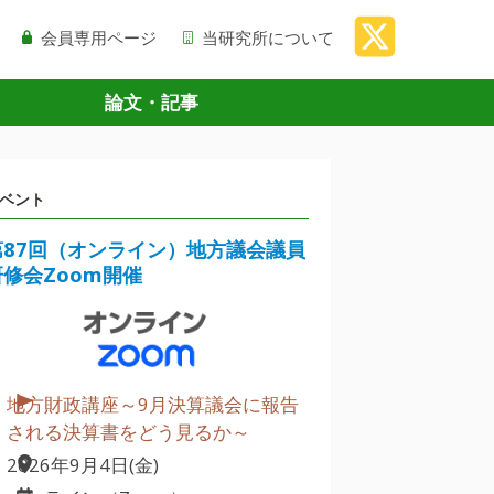
会員専用ページ
当研究所について
論文・記事
ベント
第87回（オンライン）地方議会議員
研修会Zoom開催
地方財政講座～9月決算議会に報告
される決算書をどう見るか～
2026年9月4日(金)