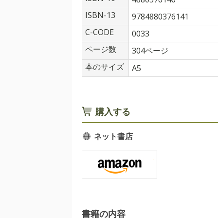
ISBN-13
9784880376141
C-CODE
0033
ページ数
304ページ
本のサイズ
A5
購入する
ネット書店
書籍の内容