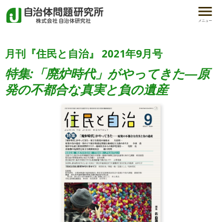
メニュー
月刊『住民と自治』 2021年9月号
特集:「廃炉時代」がやってきた―原
発の不都合な真実と負の遺産