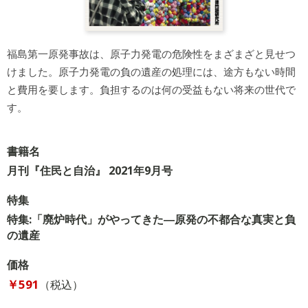
福島第一原発事故は、原子力発電の危険性をまざまざと見せつ
けました。原子力発電の負の遺産の処理には、途方もない時間
と費用を要します。負担するのは何の受益もない将来の世代で
す。
書籍名
月刊『住民と自治』 2021年9月号
特集
特集:「廃炉時代」がやってきた―原発の不都合な真実と負
の遺産
価格
￥591
（税込）