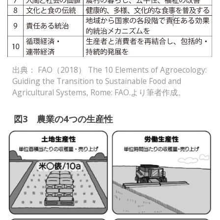
出典： FAO（2018） The 10 Elements of Agroecology:
Guiding the Transition to Sustainable Food and
Agricultural Systems, Rome: FAO.より筆者作成。
図3 農業の4つの生産性