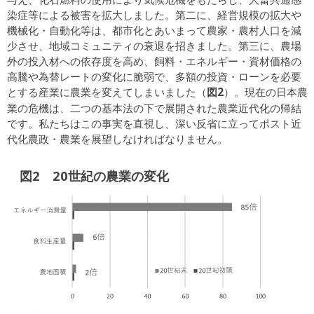
染症等による被害を拡大しました。第二に、経営規模の拡大や
機械化・自動化等は、都市化とあいまって農家・農村人口を減
少させ、地域コミュニティの衰退を招きました。第三に、農場
外の投入材への依存度を高め、飼料・エネルギー・資材価格の
高騰や為替レートの変化に脆弱で、多額の投資・ローンを必要
図2
とする産業に農業を変えてしまいました（
）。現在の日本農
業の危機は、二つの基本法の下で展開された農業近代化の帰結
です。私たちはこの事実を直視し、深い反省に立ってポスト近
代化農政・農業を展望しなければなりません。
図2 20世紀の農業の変化