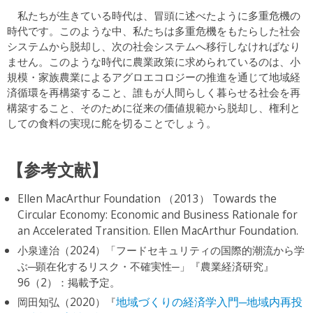
私たちが生きている時代は、冒頭に述べたように多重危機の
時代です。このような中、私たちは多重危機をもたらした社会
システムから脱却し、次の社会システムへ移行しなければなり
ません。このような時代に農業政策に求められているのは、小
規模・家族農業によるアグロエコロジーの推進を通じて地域経
済循環を再構築すること、誰もが人間らしく暮らせる社会を再
構築すること、そのために従来の価値規範から脱却し、権利と
しての食料の実現に舵を切ることでしょう。
【参考文献】
Ellen MacArthur Foundation （2013） Towards the
Circular Economy: Economic and Business Rationale for
an Accelerated Transition. Ellen MacArthur Foundation.
小泉達治（2024）「フードセキュリティの国際的潮流から学
ぶ─顕在化するリスク・不確実性─」『農業経済研究』
96（2）：掲載予定。
岡田知弘（2020）『
地域づくりの経済学入門─地域内再投