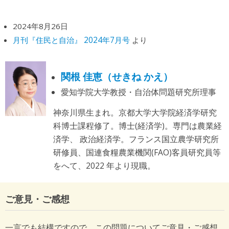
2024年8月26日
月刊『住民と自治』 2024年7月号
より
関根 佳恵（せきね かえ）
愛知学院大学教授・自治体問題研究所理事
神奈川県生まれ。京都大学大学院経済学研究
科博士課程修了。博士(経済学)。専門は農業経
済学、 政治経済学。フランス国立農学研究所
研修員、国連食糧農業機関(FAO)客員研究員等
をへて、2022 年より現職。
ご意見・ご感想
一言でも結構ですので、この問題についてご意見・ご感想