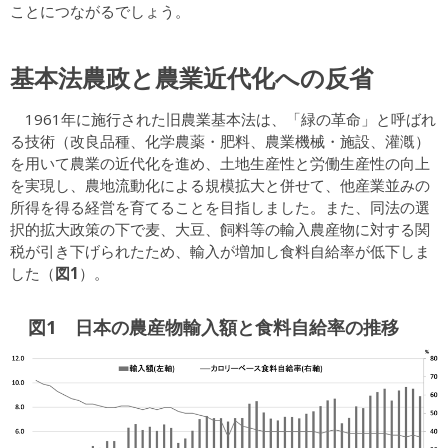
ことにつながるでしょう。
基本法農政と農業近代化への反省
1961年に施行された旧農業基本法は、「緑の革命」と呼ばれ
る技術（改良品種、化学農薬・肥料、農業機械・施設、灌漑）
を用いて農業の近代化を進め、土地生産性と労働生産性の向上
を実現し、農地流動化による規模拡大と併せて、他産業並みの
所得を得る経営を育てることを目指しました。また、同法の選
択的拡大政策の下で麦、大豆、飼料等の輸入農産物に対する関
税が引き下げられたため、輸入が増加し食料自給率が低下しま
図1
した（
）。
図1 日本の農産物輸入額と食料自給率の推移