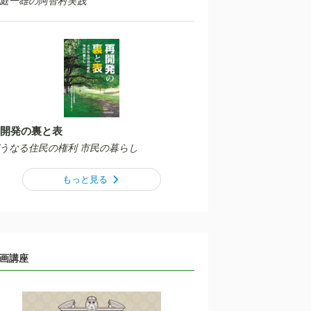
庭一雄の阿智村実践
開発の裏と表
うなる住民の権利 市民の暮らし
もっと見る
画講座