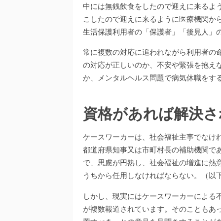
中には無銭飲食をしたので迎えに来るよ
こしたので迎えに来るように医療機関か
生活保護利用者の「保護者」「後見人」
常に複数の対応に追われながら利用者の
の対応が正しいのか、不安や緊張を抱え
か、メンタルヘルス問題で病気休職をす
資格があれば解決さ
ケースワーカーは、社会福祉主事でなけ
都道府県知事又は市町村長の補助機関であ
で、思慮が円熟し、社会福祉の増進に熱
うちから任用しなければならない。（以下
しかし、現実にはケースワーカーによる
が複数報道されています。そのこともあ