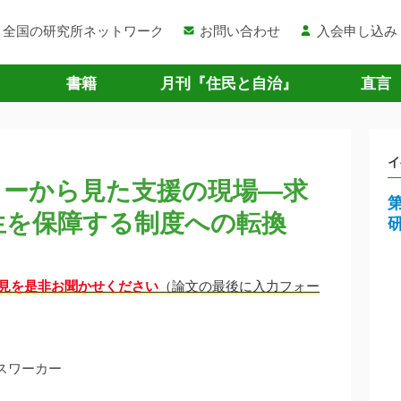
全国の研究所ネットワーク
お問い合わせ
入会申し込み
書籍
月刊『住民と自治』
直言
イ
カーから見た支援の現場―求
生を保障する制度への転換
見を是非お聞かせください
（論文の最後に入力フォー
スワーカー