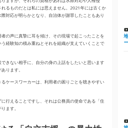
ありますが、それらの資格があれば水際対応や人権侵
れるものだとは私には思えません。2021年には古くか
水際対応が明らかとなり、自治体が謝罪したこともあり
用者の声に真摯に耳を傾け、その現場で起こったことを
いう経験知の積み重ねとそれを組織が支えていくことで
談できない相手に、自分の身の上話をしたいと思います
があります。
きるケースワーカーは、利用者の困りごとを聴きやすい
ずに行えることですし、それは公務員の使命である「住
がります。