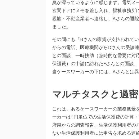
臭が漂っているように感じます。電気メ
玄関ドアにメモを差し入れ、福祉事務所
親族・不動産業者へ連絡し、Aさんの通
ました。
その間にも「Bさんの家賃が支払われて
からの電話、医療機関からDさんの受診
との面談、一時扶助（臨時的な需要に対
保護費）の申請に訪れたFさんとの面談
当ケースワーカーの下には、Aさんとは
マルチタスクと過密
これは、あるケースワーカーの業務風景
ーカーは1円単位での生活保護費の計算
府県からの調査報告、生活保護利用者の
ない生活保護利用者には申告を求める連