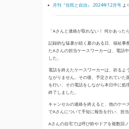
月刊『住民と自治』 2024年12月号
よ
「Aさんと連絡が取れない！ 何かあった
記録的な猛暑が続く夏のある日、福祉事
たAさんの担当ケースワーカーは、電話
した。
電話を終えたケースワーカーは、祈るよ
ながりません。その後、予定されていた
を行い、その電話をしながら本日中に処
終了しました。
キャンセルの連絡を終えると、他のケー
でAさんについて手短に報告を行い、担
Aさんの自宅では呼び鈴やドアを複数回