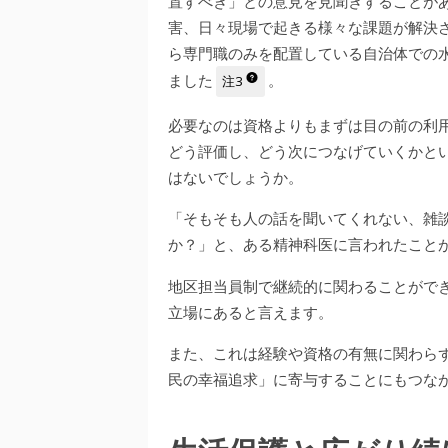
置すべき」との意見を見聞きすることが
害、日々現場で起きる様々な課題が解決さ
ら専門職のみを配置している自治体での
ました
。
注3
必要なのは資格よりもまずは目の前の利
どう評価し、どう次につなげていくかと
はないでしょうか。
「そもそも人の話を聞いてくれない、雑
か？」と、ある精神科医に言われたこと
地区担当員制で継続的に関わることがで
立場にあると言えます。
また、これは経験や資格の有無に関わら
民の幸福追求」に寄与することにもつな