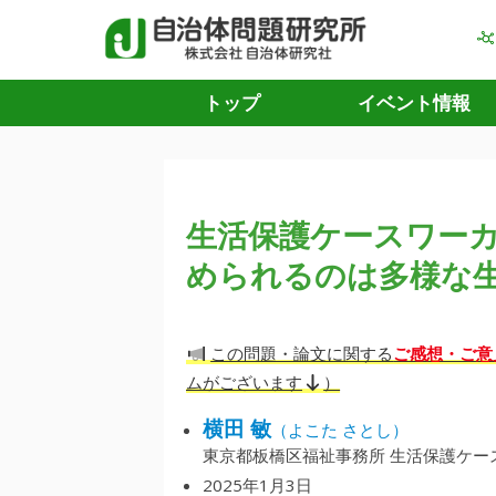
トップ
イベント情報
生活保護ケースワー
められるのは多様な
ご感想・ご意
この問題・論文に関する
ムがございます
）
横田 敏
（よこた さとし）
東京都板橋区福祉事務所 生活保護ケー
2025年1月3日