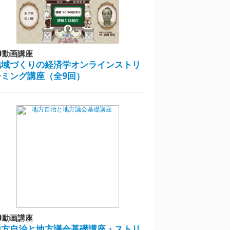
動画講座
地域づくりの経済学オンラインストリ
ーミング講座（全9回）
動画講座
地方自治と地方議会基礎講座・ストリ