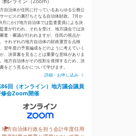
オンライン（Zoom）
方自治体が住民に行っているあらゆる公務公
サービスの裏打ちとなる自治体財政。7月か
9月にかけ地方自治体では監査委員による決
監査が行われ、それを受け、地方議会では決
審査・審議が行われますが、住民の視点か
、それぞれの地方自治体の財政運営を点検
、翌年度の予算編成をどのように考えていく
か、決算書を見ることは重要な意味がありま
。地方自治体がその役割を発揮するため、決
書をどう見るかについて学びます。
詳細・お申し込み
第86回（オンライン）地方議会議員
研修会Zoom開催
地方自治体行政を担う会計年度任用