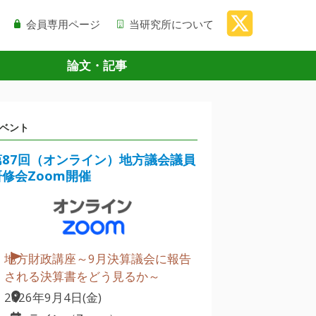
会員専用ページ
当研究所について
論文・記事
ベント
第87回（オンライン）地方議会議員
研修会Zoom開催
地方財政講座～9月決算議会に報告
される決算書をどう見るか～
2026年9月4日(金)