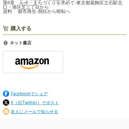
第6章 ルポ・まちづくりを求めて-東京都葛飾区立石駅北
口・港区芝三丁目から
資料 都市再生-熱狂から暗転へ
購入する
ネット書店
Facebookでシェア
X（旧Twitter）でポスト
友人にメールで知らせる