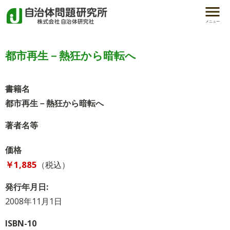
メニュー
都市再生－熱狂から暗転へ
書籍名
都市再生－熱狂から暗転へ
著者名等
価格
￥1,885
（税込）
発行年月日:
2008年11月1日
ISBN-10