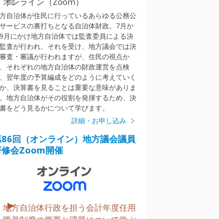
オンライン（Zoom）
方自治体が住民に行っているあらゆる公務公
サービスの裏打ちとなる自治体財政。7月か
9月にかけ地方自治体では監査委員による決
監査が行われ、それを受け、地方議会では決
審査・審議が行われますが、住民の視点か
、それぞれの地方自治体の財政運営を点検
、翌年度の予算編成をどのように考えていく
か、決算書を見ることは重要な意味がありま
。地方自治体がその役割を発揮するため、決
書をどう見るかについて学びます。
詳細・お申し込み
第86回（オンライン）地方議会議員
研修会Zoom開催
地方自治体行政を担う会計年度任用