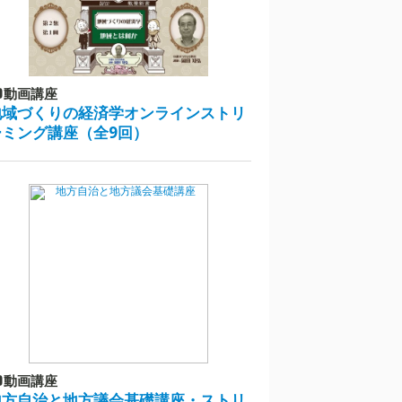
動画講座
地域づくりの経済学オンラインストリ
ーミング講座（全9回）
動画講座
地方自治と地方議会基礎講座・ストリ