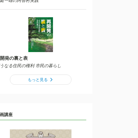
庭一雄の阿智村実践
開発の裏と表
うなる住民の権利 市民の暮らし
もっと見る
画講座