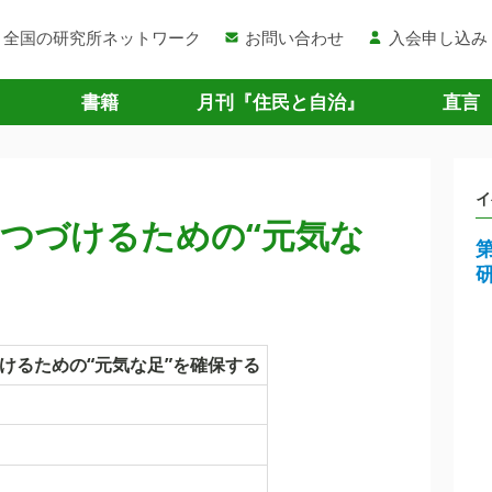
全国の研究所ネットワーク
お問い合わせ
入会申し込み
書籍
月刊『住民と自治』
直言
イ
つづけるための“元気な
けるための“元気な足”を確保する