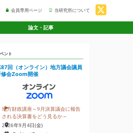
会員専用ページ
当研究所について
論文・記事
ベント
第87回（オンライン）地方議会議員
研修会Zoom開催
地方財政講座～9月決算議会に報告
される決算書をどう見るか～
2026年9月4日(金)