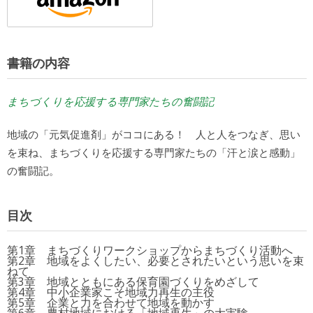
書籍の内容
まちづくりを応援する専門家たちの奮闘記
地域の「元気促進剤」がココにある！ 人と人をつなぎ、思い
を束ね、まちづくりを応援する専門家たちの「汗と涙と感動」
の奮闘記。
目次
第1章 まちづくりワークショップからまちづくり活動へ
第2章 地域をよくしたい、必要とされたいという思いを束
ねて
第3章 地域とともにある保育園づくりをめざして
第4章 中小企業家こそ地域力再生の主役
第5章 企業と力を合わせて地域を動かす