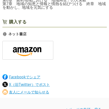
第6章 農村地域における「地域再生」の大実験
第7章 地域の知恵と情報と情熱を結びつける 終章 地域
を動かし、地域を元気にする
購入する
ネット書店
Facebookでシェア
X（旧Twitter）でポスト
友人にメールで知らせる