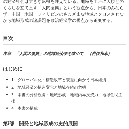
の経済社会は大きな転機を迎えている。地域を土台に人びとの
くらしを立て直す「人間復興」という観点から、日本のみなら
ず、中国、米国、フィリピンのさまざまな地域とクロスさせな
がら地域形成の諸課題を政治経済学の視点から追究する。
目次
序章 「人間の復興」の地域経済学を求めて
岩佐和幸
はじめに
1 グローバル化・構造改革と衰退に向かう日本経済
2 地域経済の構造変化と地域存続の危機
3 本書の分析視角：地域形成、地域内再投資力、地域住民主
権
4 本書の構成
第ⅰ部 開発と地域形成の史的展開