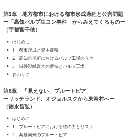
第5章 地方都市における都市形成過程と公害問題
ー「高知パルプ生コン事件」からみえてくるものー
宇都宮千穂
はじめに
1 都市形成と資本蓄積
2 高知市旭町におけるパルプ工場の立地
3 域外製紙資本の蓄積とパルプ工場
おわりに
第6章 「見えない」プルートピア
ーリッチランド、オジョルスクから東海村へー
徳永昌弘
はじめに
1 プルートピアにおける核の力とリスク
2 呉越同舟のプルートピア