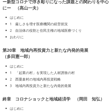
ー新型コロナで浮き彫りになった課題との関わりを中心
にー
髙山一夫
はじめに
1 厳しさを増す医療機関の経営状況
2 自治体の役割と住民主権の地域医療づくり
おわりに
第20章 地域内再投資力と新たな内発的発展
多田憲一郎
はじめに
1 「起業の村」を実現した人材誘致の村
2 西粟倉村の地域内再投資戦略
3 地域内再投資力と新たな内発的発展
終章 コロナショックと地域経済学
岡田 知弘
はじめに