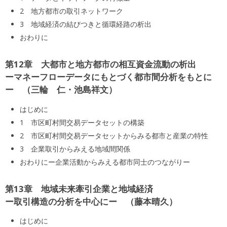
2 地方都市の取引ネットワーク
3 地域経済の結びつきと循環経路の析出
おわりに
第12章 大都市と地方都市の相互資金流動の析出
ーマネーフローデータにもとづく都市間分析をもとに
ー
三輪 仁・池島祥文
はじめに
1 市区町村間交易データセットの構築
2 市区町村間交易データセットからみる都市と産業の特性
3 企業取引からみえる地域間関係
おわりにー企業活動からみえる都市同士のつながりー
第13章 地域未来牽引企業と地域経済
ー取引構造の分析を中心にー
藤本晴久
はじめに