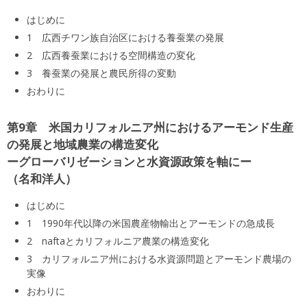
はじめに
1 広西チワン族自治区における養蚕業の発展
2 広西養蚕業における空間構造の変化
3 養蚕業の発展と農民所得の変動
おわりに
第9章 米国カリフォルニア州におけるアーモンド生産
の発展と地域農業の構造変化
ーグローバリゼーションと水資源政策を軸にー
名和洋人
はじめに
1 1990年代以降の米国農産物輸出とアーモンドの急成長
2 naftaとカリフォルニア農業の構造変化
3 カリフォルニア州における水資源問題とアーモンド農場の
実像
おわりに