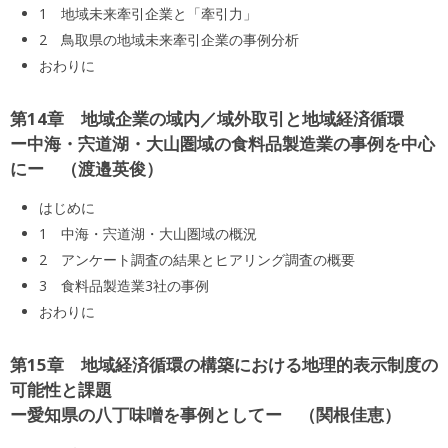
1 地域未来牽引企業と「牽引力」
2 鳥取県の地域未来牽引企業の事例分析
おわりに
第14章 地域企業の域内／域外取引と地域経済循環
ー中海・宍道湖・大山圏域の食料品製造業の事例を中心
にー
渡邉英俊
はじめに
1 中海・宍道湖・大山圏域の概況
2 アンケート調査の結果とヒアリング調査の概要
3 食料品製造業3社の事例
おわりに
第15章 地域経済循環の構築における地理的表示制度の
可能性と課題
ー愛知県の八丁味噌を事例としてー
関根佳恵