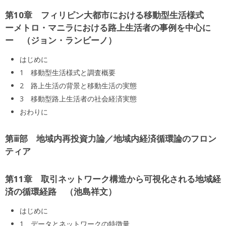
第10章 フィリピン大都市における移動型生活様式
ーメトロ・マニラにおける路上生活者の事例を中心に
ー
ジョン・ランビーノ
はじめに
1 移動型生活様式と調査概要
2 路上生活の背景と移動生活の実態
3 移動型路上生活者の社会経済実態
おわりに
第ⅲ部 地域内再投資力論／地域内経済循環論のフロン
ティア
第11章 取引ネットワーク構造から可視化される地域経
済の循環経路
池島祥文
はじめに
1 データとネットワークの特徴量