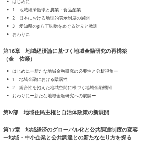
はじめに
1 地域経済循環と農業・食品産業
2 日本における地理的表示制度の展開
3 愛知県のgi八丁味噌をめぐる対立と教訓
おわりに
第16章 地域経済論に基づく地域金融研究の再構築
金 佑榮
はじめにー新たな地域金融研究の必要性と分析視角ー
1 地域金融における階層性
2 総合性を抱えた地域空間に根づく地域金融機関
おわりにー新たな地域金融研究への展開ー
第ⅳ部 地域住民主権と自治体政策の新展開
第17章 地域経済のグローバル化と公共調達制度の変容
ー地域・中小企業と公共調達との新たな在り方を探る