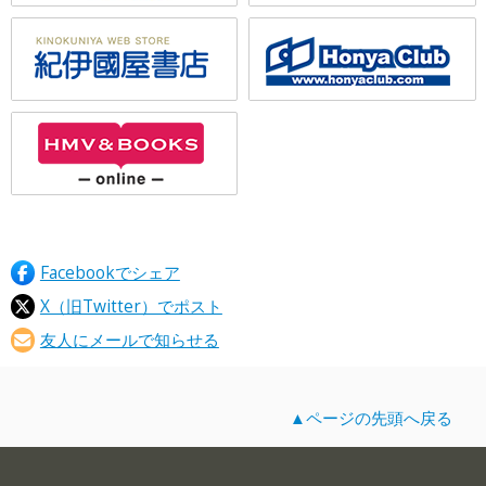
Facebookでシェア
X（旧Twitter）でポスト
友人にメールで知らせる
▲ページの先頭へ戻る