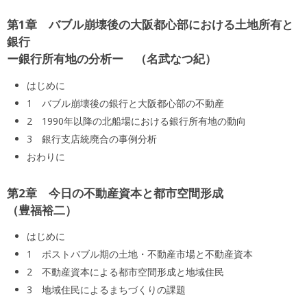
第1章 バブル崩壊後の大阪都心部における土地所有と
銀行
ー銀行所有地の分析ー
名武なつ紀
はじめに
1 バブル崩壊後の銀行と大阪都心部の不動産
2 1990年以降の北船場における銀行所有地の動向
3 銀行支店統廃合の事例分析
おわりに
第2章 今日の不動産資本と都市空間形成
豊福裕二
はじめに
1 ポストバブル期の土地・不動産市場と不動産資本
2 不動産資本による都市空間形成と地域住民
3 地域住民によるまちづくりの課題