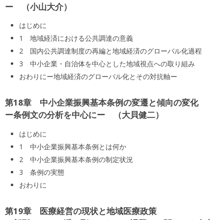
ー
小山大介
はじめに
1 地域経済における公共調達の意義
2 国内公共調達制度の再編と地域経済のグローバル化過程
3 中小企業・自治体を中心とした地域視点への取り組み
おわりにー地域経済のグローバル化とその対抗軸ー
第18章 中小企業振興基本条例の変遷と傾向の変化
ー条例文の分析を中心にー
大貝健二
はじめに
1 中小企業振興基本条例とは何か
2 中小企業振興基本条例の制定状況
3 条例の実態
おわりに
第19章 医療経営の現状と地域医療政策