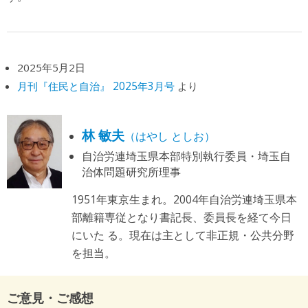
2025年5月2日
月刊『住民と自治』 2025年3月号
より
林 敏夫
（はやし としお）
自治労連埼玉県本部特別執行委員・埼玉自
治体問題研究所理事
1951年東京生まれ。2004年自治労連埼玉県本
部離籍専従となり書記長、委員長を経て今日
にいた る。現在は主として非正規・公共分野
を担当。
ご意見・ご感想