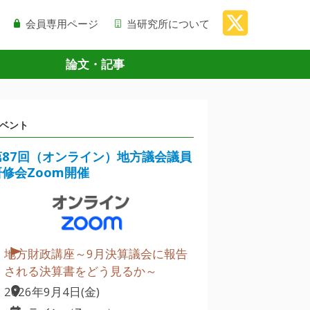
会員専用ページ
当研究所について
論文・記事
ベント
第87回（オンライン）地方議会議員
研修会Zoom開催
地方財政講座～9月決算議会に報告
される決算書をどう見るか～
2026年9月4日(金)