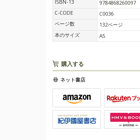
ISBN-13
9784868260097
C-CODE
C0036
ページ数
132ページ
本のサイズ
A5
購入する
ネット書店