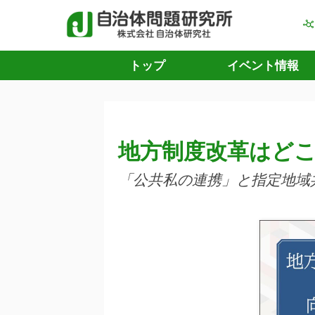
トップ
イベント情報
地方制度改革はど
「公共私の連携」と指定地域