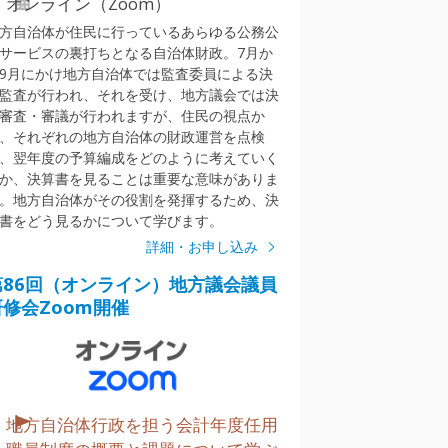
オンライン（Zoom）
方自治体が住民に行っているあらゆる公務公
サービスの裏打ちとなる自治体財政。7月か
9月にかけ地方自治体では監査委員による決
監査が行われ、それを受け、地方議会では決
審査・審議が行われますが、住民の視点か
、それぞれの地方自治体の財政運営を点検
、翌年度の予算編成をどのように考えていく
か、決算書を見ることは重要な意味がありま
。地方自治体がその役割を発揮するため、決
書をどう見るかについて学びます。
詳細・お申し込み
第86回（オンライン）地方議会議員
研修会Zoom開催
地方自治体行政を担う会計年度任用