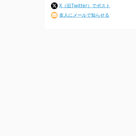
X（旧Twitter）でポスト
友人にメールで知らせる