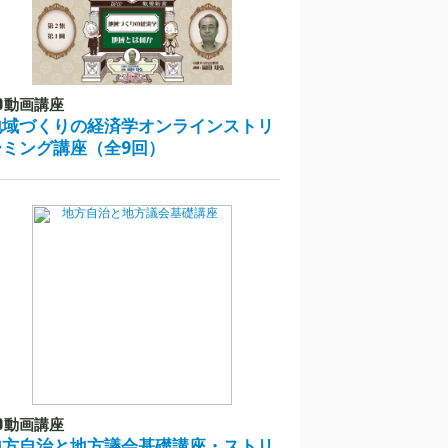
動画講座
地域づくりの経済学オンラインストリ
ーミング講座（全9回）
動画講座
地方自治と地方議会基礎講座・ストリ