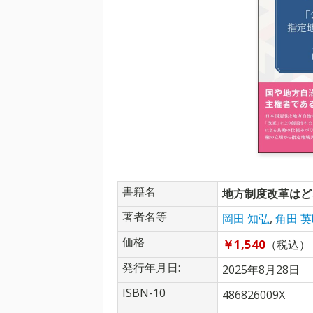
書籍名
地方制度改革はど
著者名等
岡田 知弘
,
角田 
価格
￥1,540
（税込）
発行年月日:
2025年8月28日
ISBN-10
486826009X