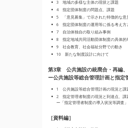
3 地域の多様な主体の現状と課題
4 指定団体制度の問題点、課題
5 「意見募集」で示された特徴的な意
6 指定団体制度の運用等に係る考え方
7 自治体独自の取り組み事例
8 指定地域共同活動団体制度の具体的
9 社会教育、社会福祉分野での動き
10 新たな制度設計に向けて
第3章 公共施設の統廃合・再編
ー公共施設等総合管理計画と指
1 公共施設等総合管理計画の現況と課
2 指定管理者制度の現況と到達点、課
ー「指定管理者制度の導入状況等調査
［資料編］