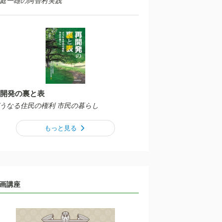
庭一雄の阿智村実践
開発の裏と表
うなる住民の権利 市民の暮らし
もっと見る
画講座