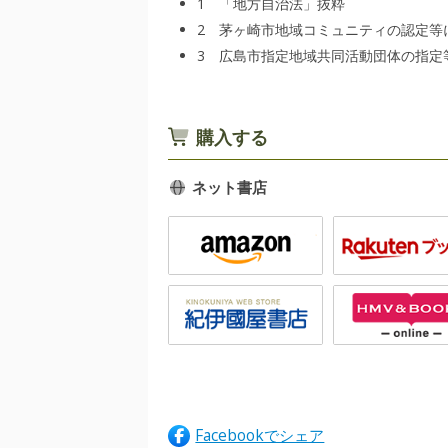
1 「地方自治法」抜粋
2 茅ヶ崎市地域コミュニティの認定等
3 広島市指定地域共同活動団体の指定
購入する
ネット書店
Facebookでシェア