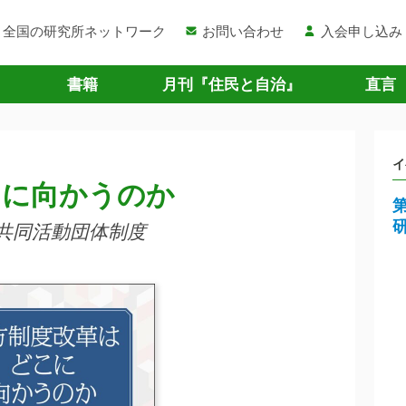
全国の研究所ネットワーク
お問い合わせ
入会申し込み
書籍
月刊『住民と自治』
直言
イ
こに向かうのか
共同活動団体制度