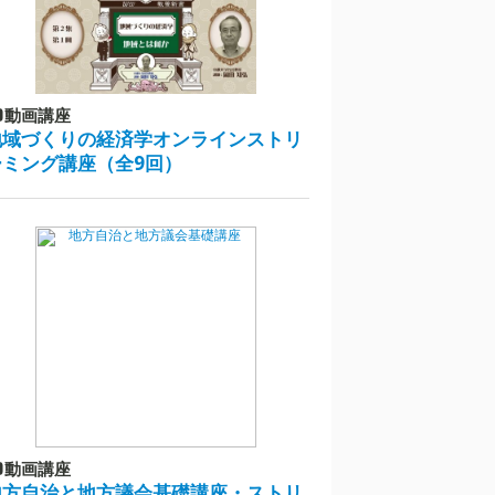
動画講座
地域づくりの経済学オンラインストリ
ーミング講座（全9回）
動画講座
地方自治と地方議会基礎講座・ストリ