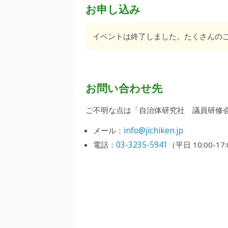
お申し込み
イベントは終了しました。たくさんの
お問い合わせ先
ご不明な点は「自治体研究社 議員研修
info@jichiken.jp
メール：
03-3235-5941
電話：
（平日 10:00-17