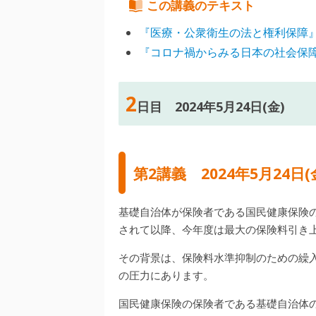
この講義のテキスト
『医療・公衆衛生の法と権利保障
『コロナ禍からみる日本の社会保
2
日目 2024年5月24日(金)
第2講義
2024年5月24日(
基礎自治体が保険者である国民健康保険の
されて以降、今年度は最大の保険料引き
その背景は、保険料水準抑制のための繰
の圧力にあります。
国民健康保険の保険者である基礎自治体の