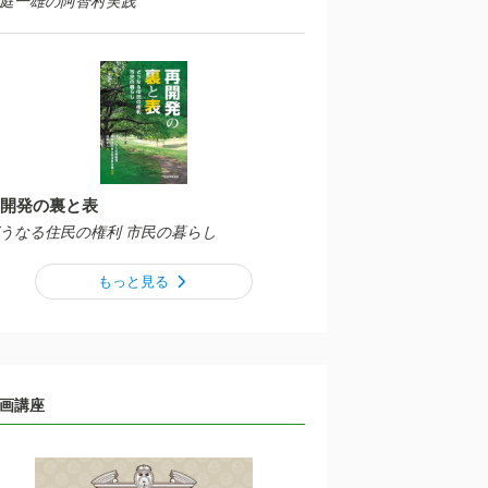
庭一雄の阿智村実践
開発の裏と表
うなる住民の権利 市民の暮らし
もっと見る
画講座