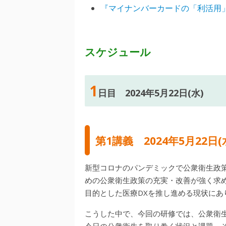
『マイナンバーカードの「利活用
スケジュール
1
日目 2024年5月22日(水)
第1講義
2024年5月22日(
新型コロナのパンデミックで公衆衛生政
めの公衆衛生政策の充実・改善が強く求
目的とした医療DXを推し進める現状にあ
こうした中で、今回の研修では、公衆衛
今日の公衆衛生を取り巻く状況と課題、