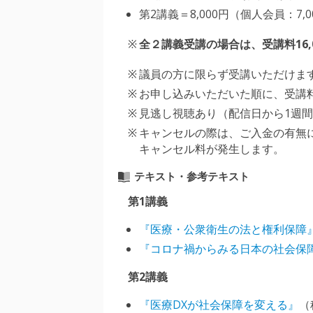
第2講義＝8,000円（個人会員：7,0
全２講義受講の場合は、受講料16,0
議員の方に限らず受講いただけま
お申し込みいただいた順に、受講
見逃し視聴あり（配信日から1週
キャンセルの際は、ご入金の有無
キャンセル料が発生します。
テキスト・参考テキスト
第1講義
『医療・公衆衛生の法と権利保障
『コロナ禍からみる日本の社会保
第2講義
『医療DXが社会保障を変える』
（