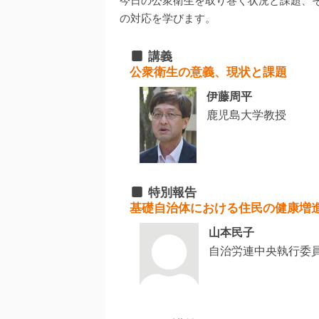
の対応を学びます。
講義
公衆衛生の意義、現状と課題
伊藤周平
鹿児島大学教授
特別報告
基礎自治体における住民の健康増
山本民子
自治労連中央執行委