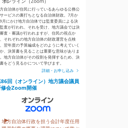
オンライン（Zoom）
方自治体が住民に行っているあらゆる公務公
サービスの裏打ちとなる自治体財政。7月か
9月にかけ地方自治体では監査委員による決
監査が行われ、それを受け、地方議会では決
審査・審議が行われますが、住民の視点か
、それぞれの地方自治体の財政運営を点検
、翌年度の予算編成をどのように考えていく
か、決算書を見ることは重要な意味がありま
。地方自治体がその役割を発揮するため、決
書をどう見るかについて学びます。
詳細・お申し込み
第86回（オンライン）地方議会議員
研修会Zoom開催
地方自治体行政を担う会計年度任用