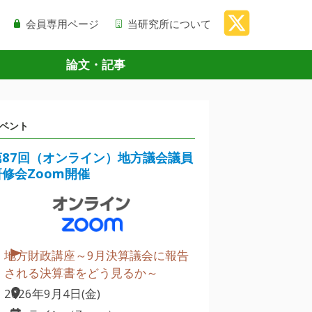
会員専用ページ
当研究所について
論文・記事
ベント
第87回（オンライン）地方議会議員
研修会Zoom開催
地方財政講座～9月決算議会に報告
される決算書をどう見るか～
2026年9月4日(金)