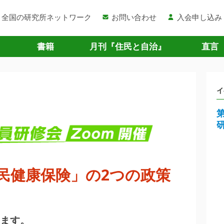
全国の研究所ネットワーク
お問い合わせ
入会申し込み
書籍
月刊『住民と自治』
直言
イ
民健康保険」の2つの政策
ます。