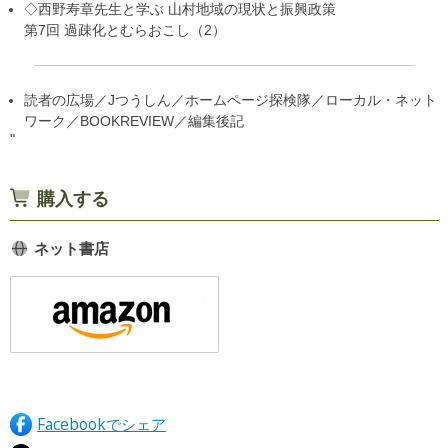
◇西野寿章先生と学ぶ 山村地域の現状と振興政策
第7回 過疎化とむらおこし（2）
読者の広場／Jつうしん／ホームページ探検隊／ローカル・ネット
ワーク／BOOKREVIEW／編集後記
"
購入する
ネット書店
Facebookでシェア