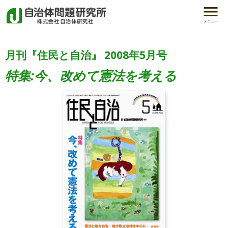
メニュー
月刊『住民と自治』 2008年5月号
特集:今、改めて憲法を考える