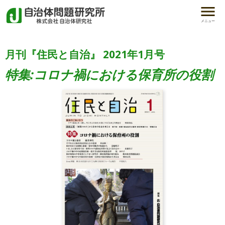
メニュー
月刊『住民と自治』 2021年1月号
特集:コロナ禍における保育所の役割