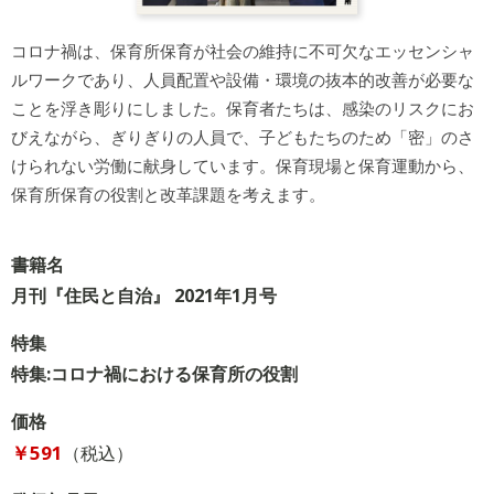
コロナ禍は、保育所保育が社会の維持に不可欠なエッセンシャ
ルワークであり、人員配置や設備・環境の抜本的改善が必要な
ことを浮き彫りにしました。保育者たちは、感染のリスクにお
びえながら、ぎりぎりの人員で、子どもたちのため「密」のさ
けられない労働に献身しています。保育現場と保育運動から、
保育所保育の役割と改革課題を考えます。
書籍名
月刊『住民と自治』 2021年1月号
特集
特集:コロナ禍における保育所の役割
価格
￥591
（税込）