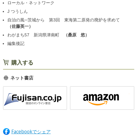
ローカル・ネットワーク
J つうしん
自治の風─茨城から 第3回 東海第二原発の廃炉を求めて
佐藤英一
わがまち57 新潟県津南町
桑原 悠
編集後記
購入する
ネット書店
Facebookでシェア