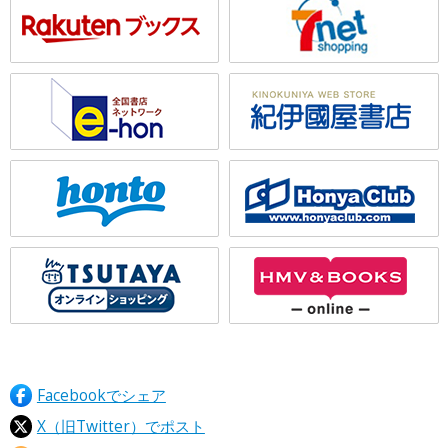
Facebookでシェア
X（旧Twitter）でポスト