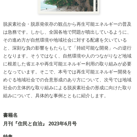
脱炭素社会・脱原発依存の観点から再生可能エネルギーの普及
は急務です。しかし、全国各地で問題が噴出しているように、
その進め方が自然環境や地域社会に対する配慮を欠いている
と、深刻な負の影響をもたらして「持続可能な開発」への逆行
となります。そうではなく、自然環境や人のつながりなど地域
に根差した省エネや再生可能エネルギー利用の取り組みが必要
となっています。そこで、本号では再生可能エネルギー開発を
めぐる地域社会での合意形成のあり方について、次号では地域
社会の主体的な取り組みによる脱炭素社会の形成に向けた取り
組みについて、具体的な事例とともに紹介します。
書籍名
月刊『住民と自治』 2023年6月号
特集