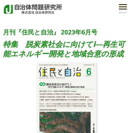
メニュー
月刊『住民と自治』 2023年6月号
特集 脱炭素社会に向けてⅠ―再生可
能エネルギー開発と地域合意の形成