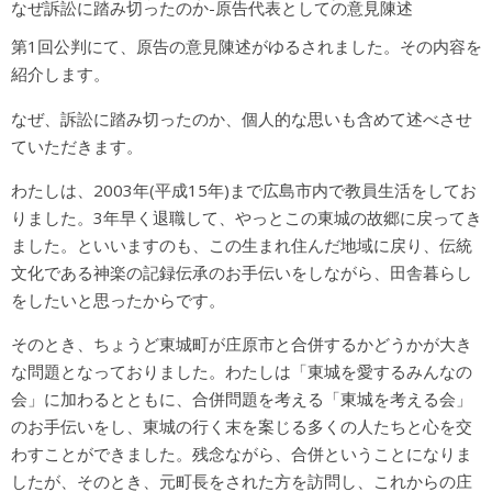
なぜ訴訟に踏み切ったのか-原告代表としての意見陳述
第1回公判にて、原告の意見陳述がゆるされました。その内容を
紹介します。
なぜ、訴訟に踏み切ったのか、個人的な思いも含めて述べさせ
ていただきます。
わたしは、2003年(平成15年)まで広島市内で教員生活をしてお
りました。3年早く退職して、やっとこの東城の故郷に戻ってき
ました。といいますのも、この生まれ住んだ地域に戻り、伝統
文化である神楽の記録伝承のお手伝いをしながら、田舎暮らし
をしたいと思ったからです。
そのとき、ちょうど東城町が庄原市と合併するかどうかが大き
な問題となっておりました。わたしは「東城を愛するみんなの
会」に加わるとともに、合併問題を考える「東城を考える会」
のお手伝いをし、東城の行く末を案じる多くの人たちと心を交
わすことができました。残念ながら、合併ということになりま
したが、そのとき、元町長をされた方を訪問し、これからの庄