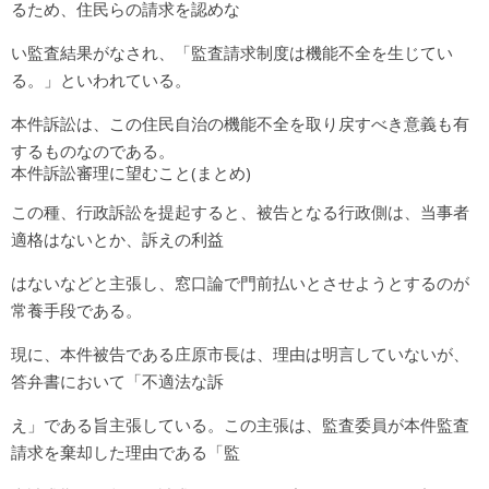
るため、住民らの請求を認めな
い監査結果がなされ、「監査請求制度は機能不全を生じてい
る。」といわれている。
本件訴訟は、この住民自治の機能不全を取り戻すべき意義も有
するものなのである。
本件訴訟審理に望むこと(まとめ)
この種、行政訴訟を提起すると、被告となる行政側は、当事者
適格はないとか、訴えの利益
はないなどと主張し、窓口論で門前払いとさせようとするのが
常養手段である。
現に、本件被告である庄原市長は、理由は明言していないが、
答弁書において「不適法な訴
え」である旨主張している。この主張は、監査委員が本件監査
請求を棄却した理由である「監