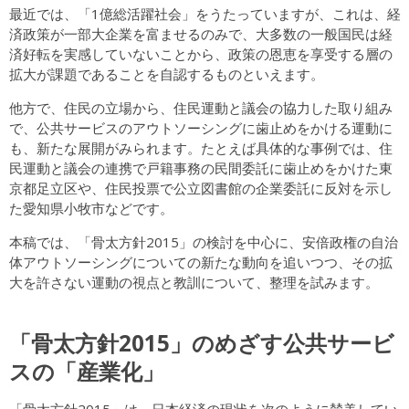
最近では、「1億総活躍社会」をうたっていますが、これは、経
済政策が一部大企業を富ませるのみで、大多数の一般国民は経
済好転を実感していないことから、政策の恩恵を享受する層の
拡大が課題であることを自認するものといえます。
他方で、住民の立場から、住民運動と議会の協力した取り組み
で、公共サービスのアウトソーシングに歯止めをかける運動に
も、新たな展開がみられます。たとえば具体的な事例では、住
民運動と議会の連携で戸籍事務の民間委託に歯止めをかけた東
京都足立区や、住民投票で公立図書館の企業委託に反対を示し
た愛知県小牧市などです。
本稿では、「骨太方針2015」の検討を中心に、安倍政権の自治
体アウトソーシングについての新たな動向を追いつつ、その拡
大を許さない運動の視点と教訓について、整理を試みます。
「骨太方針2015」のめざす公共サービ
スの「産業化」