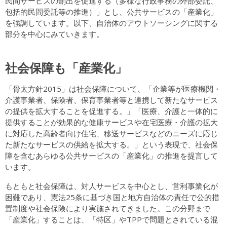
民間サービスの創出を促進する（多様な行政事務の外部委託、
包括的民間委託等の推進）」とし、公共サービスの「産業化」
を強調しています。以下、自治体のアウトソーシングに関する
部分を中心にみていきます。
社会保障も「産業化」
「骨太方針2015」は社会保障について、「企業等が医療機関・
介護事業者、保険者、保育事業者等と連携して新たなサービス
の提供を拡大することを促進する。」「医療、介護と一体的に
提供することが効果的な健康サービスや在宅医療・介護の拡大
に対応した高齢者向け住宅、移送サービスなどのニーズに応じ
た新たなサービスの供給を拡大する。」という表現で、社会保
障を含むあらゆる公共サービスの「産業化」の推進を提言して
います。
もともと社会保障は、対人サービスを中心とし、営利事業化が
困難であり、憲法25条に基づき国と地方自治体の責任で公的措
置制度や社会保険により実施されてきました。この分野まで
「産業化」することは、「特区」やTPPで問題とされている混