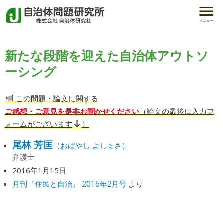
メニュー
新たな段階を迎えた自治体アウトソ
ーシング
この問題・論文に関する
ご感想・ご意見を是非お聞かせください
（論文の最後に入力フ
ォームがございます
）
尾林 芳匡
（おばやし よしまさ）
弁護士
2016年1月15日
月刊『住民と自治』 2016年2月号
より