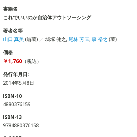
書籍名
これでいいのか自治体アウトソーシング
著者名等
山口 真美
(編著)
／
城塚 健之
,
尾林 芳匡
,
森 裕之
(著)
価格
￥1,760
（税込）
発行年月日:
2014年5月8日
ISBN-10
4880376159
ISBN-13
9784880376158