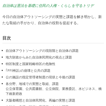
自治体は憲法を基礎に住民の人権・くらしを守るトリデ
今日の自治体アウトソーシングの実態と課題を解き明かし、新
たな取組の手がかり、自治体の役割を提起する。
目次
自治体アウトソーシングの現段階と自治体の課題
地方財政からみた自治体民間化の視点と課題
特区制度と国家戦略特区の危険性
｢PFI神話｣の崩壊と公共の課題
公の施設の指定管理者制度の現状と今後の課題
各分野、地域での実態と取組、課題
公立保育園、公共図書館、公立病院、業務委託、水ビジネス、橋
下維新府政
大阪都構想と自治体民間化、再編の実態と課題