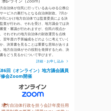
オンライン（Zoom）
方自治体が住民に行っているあらゆる公務公
サービスの裏打ちとなる自治体財政。7月か
9月にかけ地方自治体では監査委員による決
監査が行われ、それを受け、地方議会では決
審査・審議が行われますが、住民の視点か
、それぞれの地方自治体の財政運営を点検
、翌年度の予算編成をどのように考えていく
か、決算書を見ることは重要な意味がありま
。地方自治体がその役割を発揮するため、決
書をどう見るかについて学びます。
詳細・お申し込み
第86回（オンライン）地方議会議員
研修会Zoom開催
地方自治体行政を担う会計年度任用