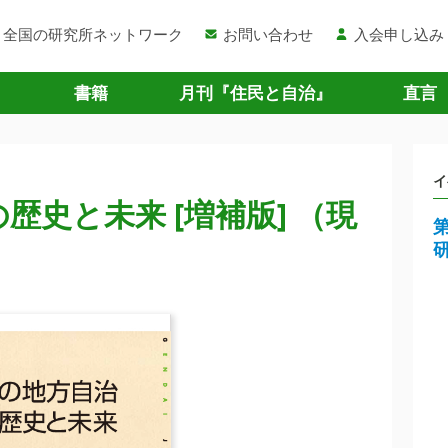
全国の研究所ネットワーク
お問い合わせ
入会申し込み
書籍
月刊『住民と自治』
直言
イ
歴史と未来 [増補版] （現