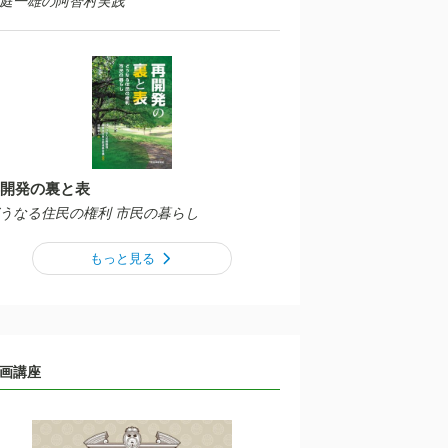
庭一雄の阿智村実践
開発の裏と表
うなる住民の権利 市民の暮らし
もっと見る
画講座