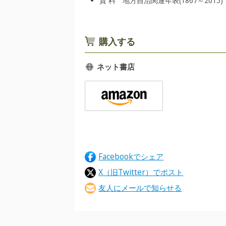
資 料 地方自治関連年表(1867～2015)
購入する
ネット書店
Facebookでシェア
X（旧Twitter）でポスト
友人にメールで知らせる