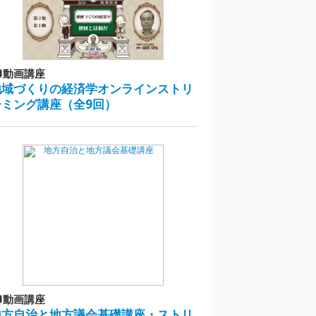
動画講座
地域づくりの経済学オンラインストリ
ーミング講座（全9回）
動画講座
地方自治と地方議会基礎講座・ストリ