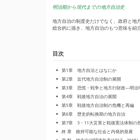
明治期から現代までの地方自治史
地方自治の制度史だけでなく、政府と地
総合的に描き、地方自治のもつ意味を紹
目次
第1章 地方自治とはなにか
第2章 近代地方自治制の展開
第3章 恐慌・戦争と地方行財政―明治
第4章 戦後地方自治の展開
第5章 戦後地方自治制の危機と再編
第6章 歴史的転換期の地方自治
第7章 3・11大災害と戦後憲法体制の
終 章 維持可能な社会と内発的発展