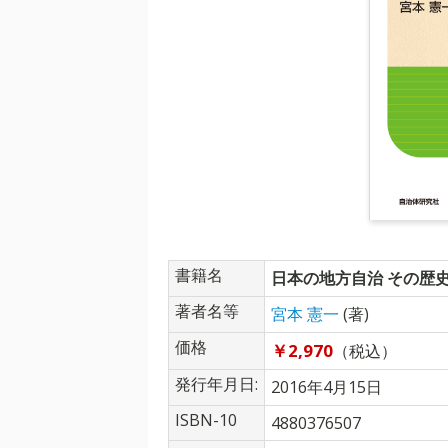
書籍名
日本の地方自治 その歴史
著者名等
宮本 憲一
(著)
価格
￥2,970
（税込）
発行年月日:
2016年4月15日
ISBN-10
4880376507