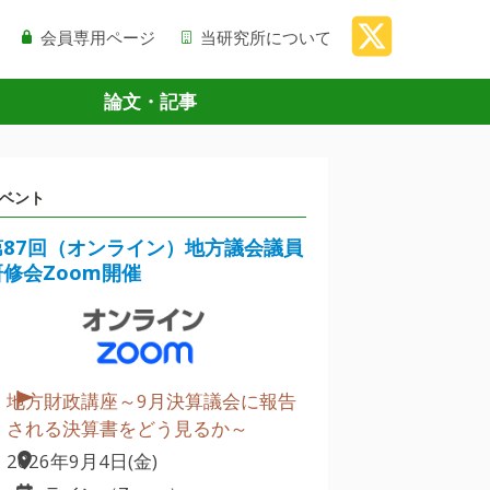
会員専用ページ
当研究所について
論文・記事
ベント
第87回（オンライン）地方議会議員
研修会Zoom開催
地方財政講座～9月決算議会に報告
される決算書をどう見るか～
2026年9月4日(金)