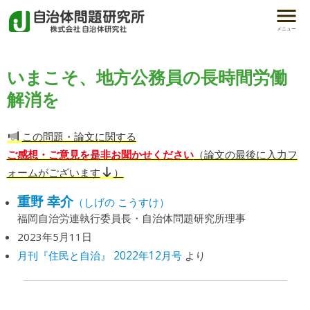
メニュー
いまこそ、地方公務員の長時間労働
解消を
この問題・論文に関する
ご感想・ご意見を是非お聞かせください
（論文の最後に入力フ
ォームがございます
）
重野 幸介
（しげの こうすけ）
福岡自治労連執行委員長・自治体問題研究所理事
2023年5月11日
月刊『住民と自治』 2022年12月号
より