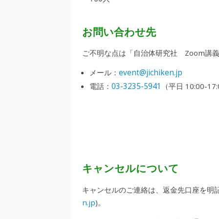
お問い合わせ先
ご不明な点は「自治体研究社 Zoom講
event@jichiken.jp
メール：
03-3235-5941
電話：
（平日 10:00-17
キャンセルについて
キャンセルのご連絡は、返金先口座を明
n.jp
)。