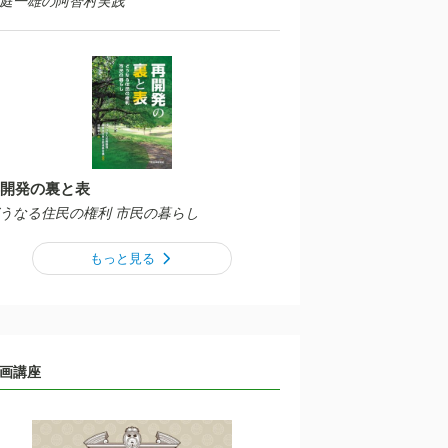
庭一雄の阿智村実践
開発の裏と表
うなる住民の権利 市民の暮らし
もっと見る
画講座