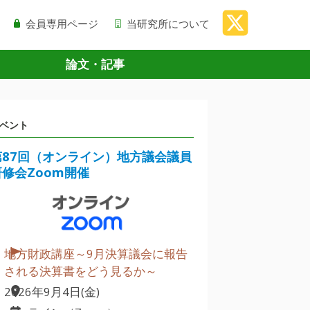
会員専用ページ
当研究所について
論文・記事
ベント
第87回（オンライン）地方議会議員
研修会Zoom開催
地方財政講座～9月決算議会に報告
される決算書をどう見るか～
2026年9月4日(金)