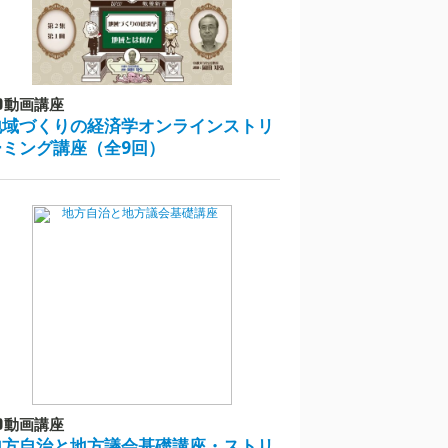
動画講座
地域づくりの経済学オンラインストリ
ーミング講座（全9回）
動画講座
地方自治と地方議会基礎講座・ストリ