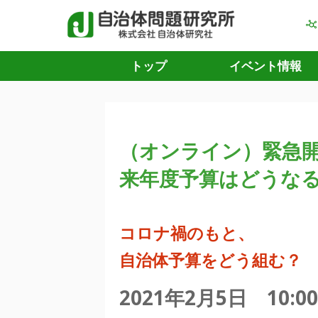
トップ
イベント情報
（オンライン）緊急
来年度予算はどうな
コロナ禍のもと、
自治体予算をどう組む？
2021年2月5日 10: