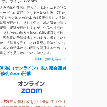
オンライン（Zoom）
方自治体が住民に行っているあらゆる公務公
サービスの裏打ちとなる自治体財政。7月か
9月にかけ地方自治体では監査委員による決
監査が行われ、それを受け、地方議会では決
審査・審議が行われますが、住民の視点か
、それぞれの地方自治体の財政運営を点検
、翌年度の予算編成をどのように考えていく
か、決算書を見ることは重要な意味がありま
。地方自治体がその役割を発揮するため、決
書をどう見るかについて学びます。
詳細・お申し込み
第86回（オンライン）地方議会議員
研修会Zoom開催
地方自治体行政を担う会計年度任用