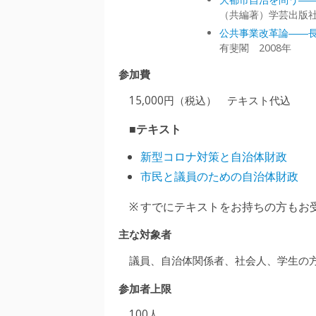
（共編著）学芸出版社
公共事業改革論――
有斐閣 2008年
参加費
15,000円（税込） テキスト代込
■テキスト
新型コロナ対策と自治体財政
市民と議員のための自治体財政
すでにテキストをお持ちの方もお
主な対象者
議員、自治体関係者、社会人、学生の
参加者上限
100人