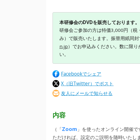
本研修会のDVDを販売しております。
研修会ご参加の方は特価3,000円（税
み）で販売いたします。振替用紙同封
n.jp
）でお申込みください。数に限り
い。
Facebookでシェア
X（旧Twitter）でポスト
友人にメールで知らせる
内容
Zoom
（「
」を使ったオンライン開催で
ただければ、設定のご説明を随時いたし