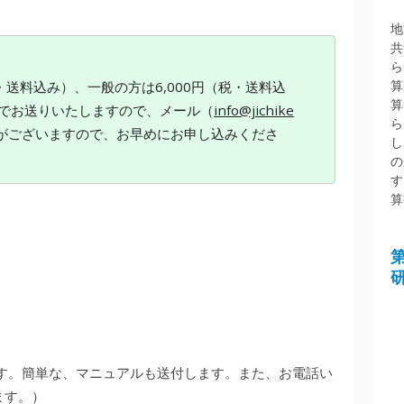
地
共
ら
算
・送料込み）、一般の方は6,000円（税・送料込
算
でお送りいたしますので、メール（
info@jichike
ら
がございますので、お早めにお申し込みくださ
し
の
す
算
す。簡単な、マニュアルも送付します。また、お電話い
ます。）