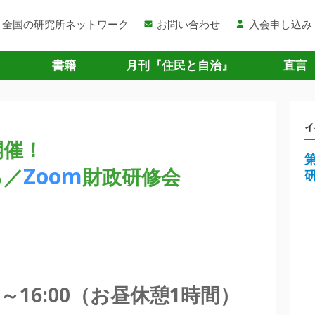
全国の研究所ネットワーク
お問い合わせ
入会申し込み
書籍
月刊『住民と自治』
直言
イ
開催！
Zoom
る／
財政研修会
00～16:00（お昼休憩1時間）