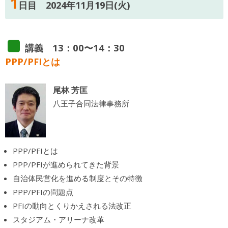
1
日目 2024年11月19日(火)
講義 13：00〜14：30
PPP/PFIとは
尾林 芳匡
八王子合同法律事務所
PPP/PFIとは
PPP/PFIが進められてきた背景
自治体民営化を進める制度とその特徴
PPP/PFIの問題点
PFIの動向とくりかえされる法改正
スタジアム・アリーナ改革