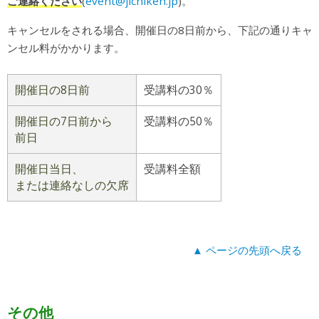
ご連絡ください
(
event@jichiken.jp
)。
キャンセルをされる場合、開催日の8日前から、下記の通りキャ
ンセル料がかかります。
開催日の8日前
受講料の30％
開催日の7日前から
受講料の50％
前日
開催日当日、
受講料全額
または連絡なしの欠席
▲ ページの先頭へ戻る
その他