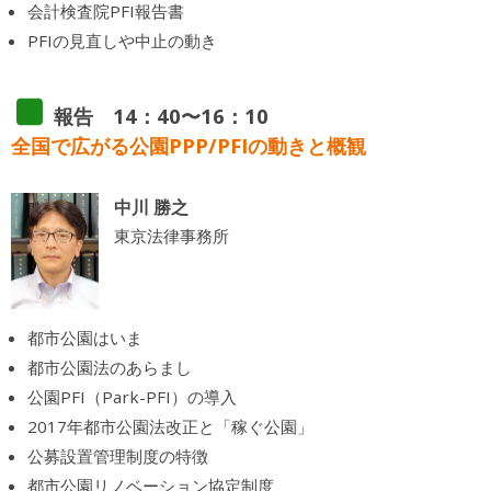
会計検査院PFI報告書
PFIの見直しや中止の動き
報告 14：40〜16：10
全国で広がる公園PPP/PFIの動きと概観
中川 勝之
東京法律事務所
都市公園はいま
都市公園法のあらまし
公園PFI（Park-PFI）の導入
2017年都市公園法改正と「稼ぐ公園」
公募設置管理制度の特徴
都市公園リノベーション協定制度