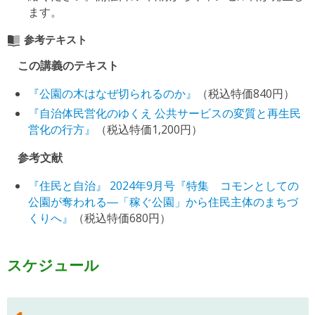
ます。
参考テキスト
この講義のテキスト
『公園の木はなぜ切られるのか』
（税込特価840円）
『自治体民営化のゆくえ 公共サービスの変質と再生民
営化の行方』
（税込特価1,200円）
参考文献
『住民と自治』 2024年9月号『特集 コモンとしての
公園が奪われる―「稼ぐ公園」から住民主体のまちづ
くりへ』
（税込特価680円）
スケジュール