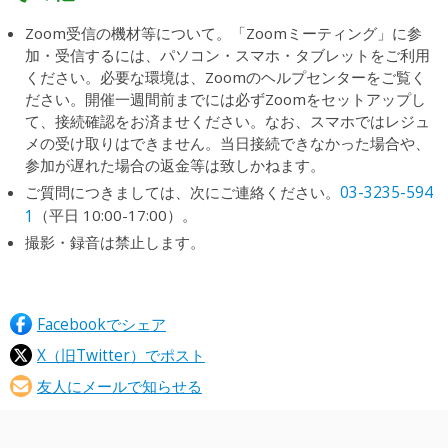
Zoom受信の機材等について。「Zoomミーティング」に参
加・受信するには、パソコン・スマホ・タブレットをご利用
ください。必要な環境は、Zoomのヘルプセンターをご覧く
ださい。開催一週間前までには必ずZoomをセットアップし
て、接続確認をお済ませください。なお、スマホではレジュ
メの受け取りはできません。当日接続できなかった場合や、
参加が遅れた場合の返金等は致しかねます。
03-3235-594
ご質問につきましては、次にご連絡ください。
1
（平日 10:00-17:00）。
撮影・録音は禁止します。
Facebookでシェア
X（旧Twitter）でポスト
友人にメールで知らせる