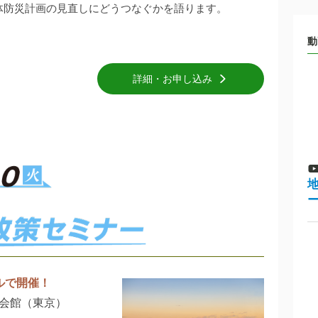
体防災計画の見直しにどうつなぐかを語ります。
動
詳細・お申し込み
ルで開催！
会館（東京）