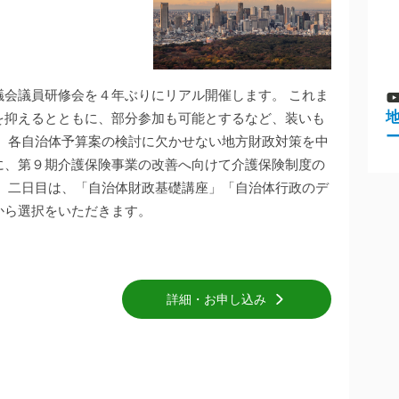
議会議員研修会を４年ぶりにリアル開催します。 これま
を抑えるとともに、部分参加も可能とするなど、装いも
は、各自治体予算案の検討に欠かせない地方財政対策を中
に、第９期介護保険事業の改善へ向けて介護保険制度の
。 二日目は、「自治体財政基礎講座」「自治体行政のデ
から選択をいただきます。
詳細・お申し込み