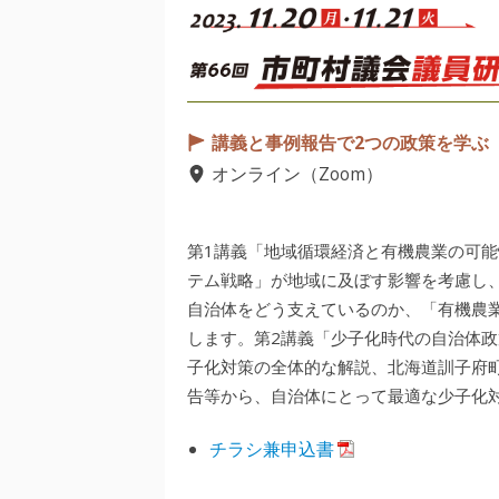
講義と事例報告で2つの政策を学ぶ
オンライン（Zoom）
第1講義「地域循環経済と有機農業の可
テム戦略」が地域に及ぼす影響を考慮し
自治体をどう支えているのか、「有機農
します。第2講義「少子化時代の自治体
子化対策の全体的な解説、北海道訓子府
告等から、自治体にとって最適な少子化
チラシ兼申込書