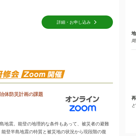
詳細・お申し込み
地
岡
治体防災計画の課題
再
ど
半島地震。能登の地理的な条件もあって、被災者の避難
、能登半島地震の特質と被災地の状況から現段階の復