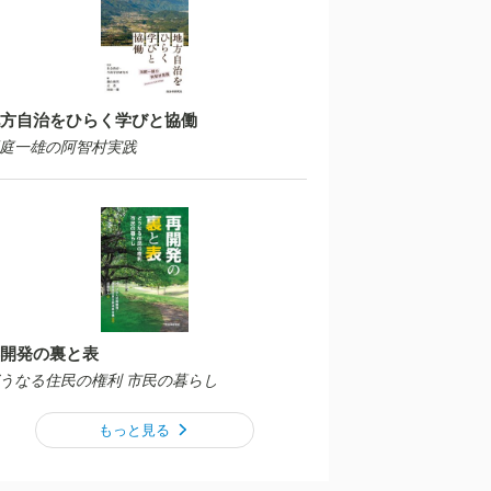
方自治をひらく学びと協働
庭一雄の阿智村実践
開発の裏と表
うなる住民の権利 市民の暮らし
もっと見る