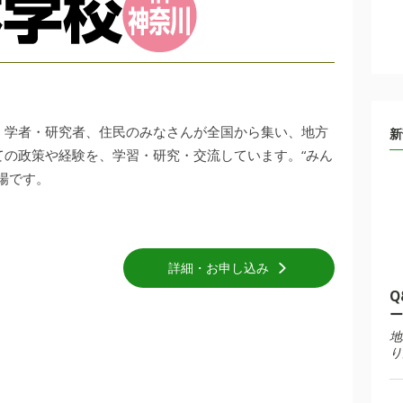
、学者・研究者、住民のみなさんが全国から集い、地方
新
ての政策や経験を、学習・研究・交流しています。“みん
場です。
詳細・お申し込み
Q
ー
地
り