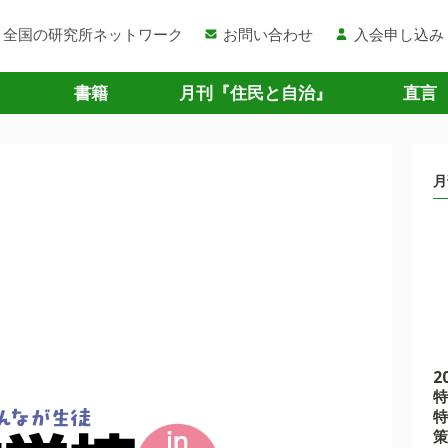
全国の研究所ネットワーク
お問い合わせ
入会申し込み
書籍
月刊『住民と自治』
直言
月
2
特
特
策