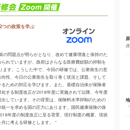
2つの政策を学ぶ
原
住
政策の問題点が明らかとなり、改めて健康増進と保持のた
められていますが、政府はさらなる医療費総額の抑制を
あります。こうした中で、今回の研修では、公衆衛生の意
方向性、今日の公衆衛生を取り巻く状況と課題、そして
かるための対応を学びます。また、基礎自治体が保険者
化する制度改正が2018年度に実施されて以降、今年度
続出しています。その背景は、保険料水準抑制のための
地
準統一を求める国の圧力にあります。国民健康保険の保
「
018年度の制度改正に至る背景、現行制度の概要、現状
共に考える研修とします。 "