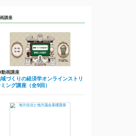
画講座
動画講座
地域づくりの経済学オンラインストリ
ーミング講座（全9回）