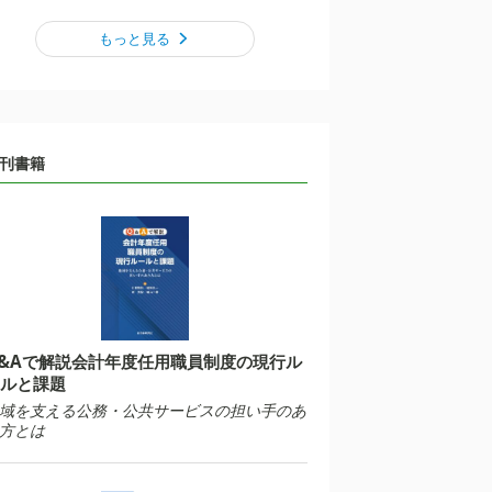
もっと見る
刊書籍
&Aで解説会計年度任用職員制度の現行ル
ルと課題
域を支える公務・公共サービスの担い手のあ
方とは