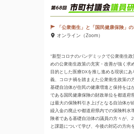
「公衆衛生」と「国民健康保険」の
オンライン（Zoom）
"新型コロナのパンデミックで公衆衛生
めの公衆衛生政策の充実・改善が強く求
目的とした医療DXを推し進める現状に
義、コロナ禍を踏まえた公衆衛生政策の
基礎自治体が住民の健康増進と保持をは
である国民健康保険の財政単位を都道府県
は最大の保険料引き上げとなる自治体が
繰入金の廃止や都道府県内での保険料水
険者である基礎自治体の議員の方々が、2
と課題について学び、今後の対応の方向を