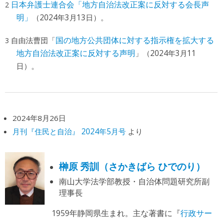
日本弁護士連合会「地方自治法改正案に反対する会長声
明」
（2024年3月13日）。
自由法曹団「
国の地方公共団体に対する指示権を拡大する
地方自治法改正案に反対する声明
」（2024年3月11
日）。
2024年8月26日
月刊『住民と自治』 2024年5月号
より
榊原 秀訓（さかきばら ひでのり）
南山大学法学部教授・自治体問題研究所副
理事長
1959年静岡県生まれ。主な著書に『
行政サー