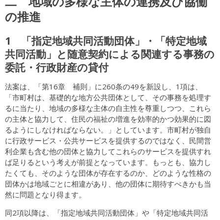
二 地域の多様な主体の連携及び協働
の推進
1 「指定地域共同活動団体」・「特定地域
共同活動」と随意契約による関連する事務の
委託・行政財産の貸付
法案は、「第16章 補則」に260条の49を新設し、1項は、
「市町村は、基礎的な地方公共団体として、その事務を処理す
るに当たり、地域の多様な主体の自主性を尊重しつつ、これら
の主体と協力して、住民の福祉の増進を効率的かつ効果的に図
るようにしなければならない。」としています。市町村が独自
に行政サービス・公共サービスを提供するのではなく、民間営
利企業も含む他の団体と協力してこれらのサービスを提供すれ
ば足りるという考えが前提となっています。もっとも、協力し
たくても、そのような団体が存在するのか、どのような性格の
団体かは地域ごとに相違があり、他の団体に期待すべきかも当
然に問題となり得ます。
同2項以降は、「指定地域共同活動団体」や「特定地域共同活