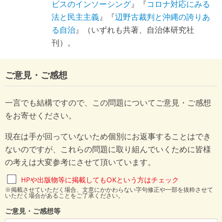
ビスのインソーシング
』『
コロナ対応にみる
法と民主主義
』『
辺野古裁判と沖縄の誇りあ
る自治
』（いずれも共著、自治体研究社
刊）。
ご意見・ご感想
一言でも結構ですので、この問題についてご意見・ご感想
をお寄せください。
現在は手が回っていないため個別にお返事することはでき
ないのですが、これらの問題に取り組んでいくために皆様
の考えは大変参考にさせて頂いています。
HPや出版物等に掲載してもOKという方はチェック
※掲載させていただく場合、文意にかかわらない字句修正や一部を抜粋させて
いただく場合があることをご了承ください。
ご意見・ご感想等