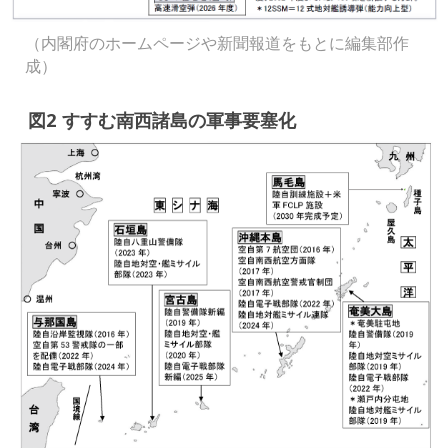
（内閣府のホームページや新聞報道をもとに編集部作
成）
図2 すすむ南西諸島の軍事要塞化