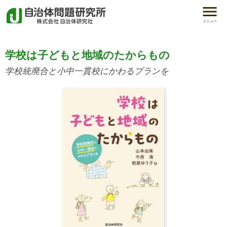
メニュー
学校は子どもと地域のたからもの
学校統廃合と小中一貫校にかわるプランを