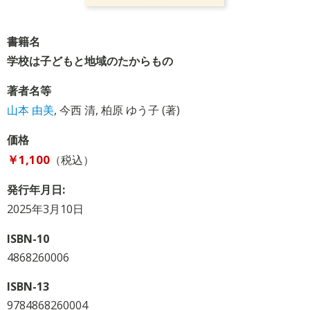
書籍名
学校は子どもと地域のたからもの
著者名等
山本 由美
,
今西 清
,
柏原 ゆう子
(著)
価格
￥1,100
（税込）
発行年月日:
2025年3月10日
ISBN-10
4868260006
ISBN-13
9784868260004