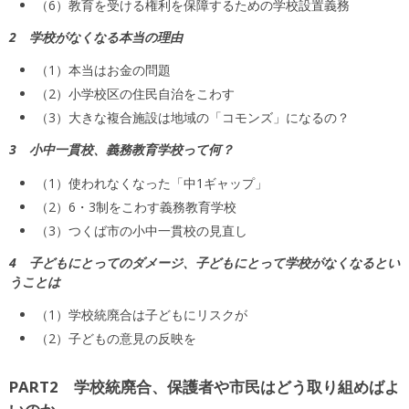
（6）教育を受ける権利を保障するための学校設置義務
2 学校がなくなる本当の理由
（1）本当はお金の問題
（2）小学校区の住民自治をこわす
（3）大きな複合施設は地域の「コモンズ」になるの？
3 小中一貫校、義務教育学校って何？
（1）使われなくなった「中1ギャップ」
（2）6・3制をこわす義務教育学校
（3）つくば市の小中一貫校の見直し
4 子どもにとってのダメージ、子どもにとって学校がなくなるとい
うことは
（1）学校統廃合は子どもにリスクが
（2）子どもの意見の反映を
PART2 学校統廃合、保護者や市民はどう取り組めばよ