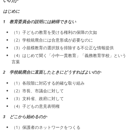
いのか
はじめに
1 教育委員会の説明には納得できない
（1）子どもの教育を受ける権利の保障の欠如
（2）学校統廃合には合意形成が必要なのに
（3）小規模教育の選択肢を排除する不公正な情報提供
（4）はじめて聞く「小中一貫教育」「義務教育学校」という
言葉
2 学校統廃合に直面したときにどうすればよいのか
（1）各段階に対応する的確な取り組み
（2）市長、市議会に対して
（3）文科省、政府に対して
（4）子どもの意見表明権
3 どこから始めるのか
（1）保護者のネットワークをつくる