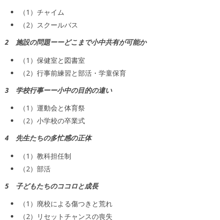
（1）チャイム
（2）スクールバス
2 施設の問題ーーどこまで小中共有が可能か
（1）保健室と図書室
（2）行事前練習と部活・学童保育
3 学校行事ーー小中の目的の違い
（1）運動会と体育祭
（2）小学校の卒業式
4 先生たちの多忙感の正体
（1）教科担任制
（2）部活
5 子どもたちのココロと成長
（1）廃校による傷つきと荒れ
（2）リセットチャンスの喪失