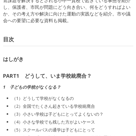
育課題を解決するとされる小中一貫校で起きている事態を紹介
し、保護者、市民が問題にどう向き合い、何をどうすればよい
か、その考え方や解決に向けた運動の実践などを紹介。市や議
会への要望に必要な資料も掲載。
目次
はしがき
PART1 どうして、いま学校統廃合？
1 子どもの学校がなくなる？
（1）どうして学校がなくなるの
（2）全国でたくさん起きている学校統廃合
（3）小さい学校は子どもにとってよくないの？
（4）小さな学校でも残した方がよいケース
（5）スクールバスの通学は子どもにとって