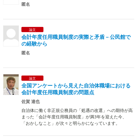
匿名
論文
会計年度任用職員制度の実際と矛盾－公民館で
の経験から
匿名
論文
全国アンケートから見えた自治体職場における
会計年度任用職員制度の問題点
佐賀 達也
自治体に働く非正規公務員の「処遇の改選」への期待が高
まった「会計年度任用職員制度」が満3年を迎えた今、
「おかしなこと」が次々と明らかになっています。