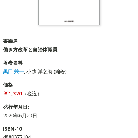
書籍名
働き方改革と自治体職員
著者名等
黒田 兼一
,
小越 洋之助
(編著)
価格
￥1,320
（税込）
発行年月日:
2020年6月20日
ISBN-10
4880377104