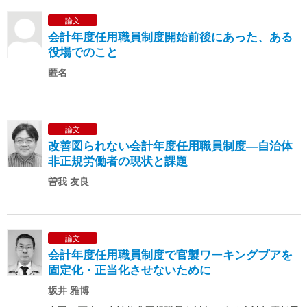
論文
会計年度任用職員制度開始前後にあった、ある
役場でのこと
匿名
論文
改善図られない会計年度任用職員制度―自治体
非正規労働者の現状と課題
曽我 友良
論文
会計年度任用職員制度で官製ワーキングプアを
固定化・正当化させないために
坂井 雅博