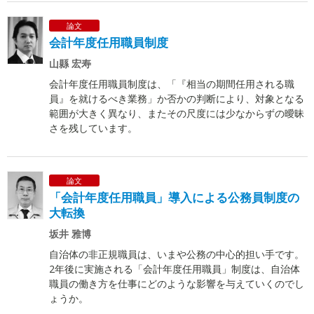
論文
会計年度任用職員制度
山縣 宏寿
会計年度任用職員制度は、「『相当の期間任用される職
員』を就けるべき業務」か否かの判断により、対象となる
範囲が大きく異なり、またその尺度には少なからずの曖昧
さを残しています。
論文
「会計年度任用職員」導入による公務員制度の
大転換
坂井 雅博
自治体の非正規職員は、いまや公務の中心的担い手です。
2年後に実施される「会計年度任用職員」制度は、自治体
職員の働き方を仕事にどのような影響を与えていくのでし
ょうか。