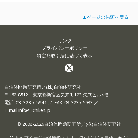
▲ページの先頭へ戻る
リンク
プライバシーポリシー
特定商取引法に基づく表示
自治体問題研究所／(株)自治体研究社
〒162-8512 東京都新宿区矢来町123 矢来ビル4階
電話:
03-3235-5941
／ FAX: 03-3235-5933 ／
E-mail
info@jichiken.jp
© 2008-2026自治体問題研究所／(株)自治体研究社
© トップページ画像撮影：大坂 健(『
住民と自治
』から)