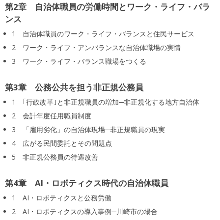
第2章 自治体職員の労働時間とワーク・ライフ・バラ
ンス
1 自治体職員のワーク・ライフ・バランスと住民サービス
2 ワーク・ライフ・アンバランスな自治体職場の実情
3 ワーク・ライフ・バランス職場をつくる
第3章 公務公共を担う非正規公務員
1 ｢行政改革｣と非正規職員の増加─非正規化する地方自治体
2 会計年度任用職員制度
3 「雇用劣化」の自治体現場─非正規職員の現実
4 広がる民間委託とその問題点
5 非正規公務員の待遇改善
第4章 AI・ロボティクス時代の自治体職員
1 AI・ロボティクスと公務労働
2 AI・ロボティクスの導入事例─川崎市の場合