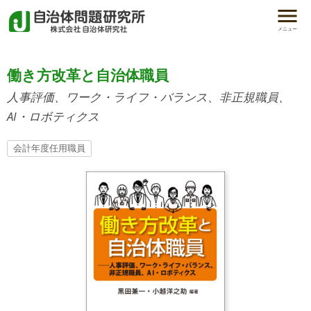
メニュー
働き方改革と自治体職員
人事評価、ワーク・ライフ・バランス、非正規職員、
AI・ロボティクス
会計年度任用職員