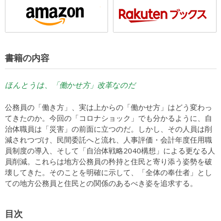
書籍の内容
ほんとうは、「働かせ方」改革なのだ
公務員の「働き方」、実は上からの「働かせ方」はどう変わっ
てきたのか。今回の「コロナショック」でも分かるように、自
治体職員は「災害」の前面に立つのだ。しかし、その人員は削
減されつづけ、民間委託へと流れ、人事評価・会計年度任用職
員制度の導入、そして「自治体戦略2040構想」による更なる人
員削減。これらは地方公務員の矜持と住民と寄り添う姿勢を破
壊してきた。そのことを明確に示して、「全体の奉仕者」とし
ての地方公務員と住民との関係のあるべき姿を追求する。
目次