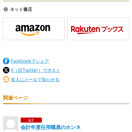
ネット書店
Facebookでシェア
X（旧Twitter）でポスト
友人にメールで知らせる
関連ページ
論文
会計年度任用職員のホンネ