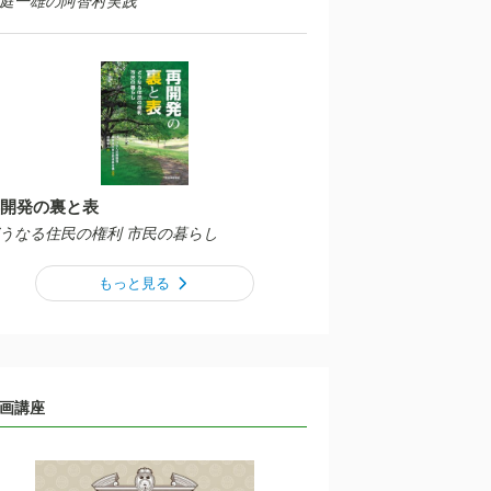
庭一雄の阿智村実践
開発の裏と表
うなる住民の権利 市民の暮らし
もっと見る
画講座