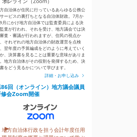
オンライン（Zoom）
方自治体が住民に行っているあらゆる公務公
サービスの裏打ちとなる自治体財政。7月か
9月にかけ地方自治体では監査委員による決
監査が行われ、それを受け、地方議会では決
審査・審議が行われますが、住民の視点か
、それぞれの地方自治体の財政運営を点検
、翌年度の予算編成をどのように考えていく
か、決算書を見ることは重要な意味がありま
。地方自治体がその役割を発揮するため、決
書をどう見るかについて学びます。
詳細・お申し込み
第86回（オンライン）地方議会議員
研修会Zoom開催
地方自治体行政を担う会計年度任用