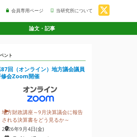
会員専用ページ
当研究所について
論文・記事
ベント
第87回（オンライン）地方議会議員
研修会Zoom開催
地方財政講座～9月決算議会に報告
される決算書をどう見るか～
2026年9月4日(金)