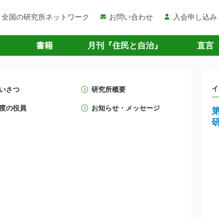
全国の研究所ネットワーク
お問い合わせ
入会申し込み
書籍
月刊『住民と自治』
直言
イ
いさつ
研究所概要
度の役員
お知らせ・メッセージ