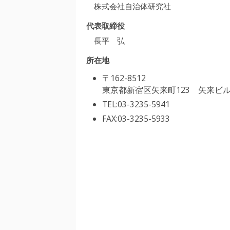
株式会社自治体研究社
代表取締役
長平 弘
所在地
〒162-8512
東京都新宿区矢来町123 矢来ビル
TEL:03-3235-5941
FAX:03-3235-5933