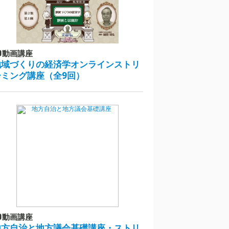
動画講座
地域づくりの経済学オンラインストリ
ーミング講座（全9回）
動画講座
地方自治と地方議会基礎講座・ストリ