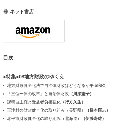
ネット書店
目次
●特集●08地方財政のゆくえ
地方財政健全化法で自治体財政はどうなるか
平岡和久
「三位一体の改革」と自治体財政
川瀬憲子
課税自主権と受益者負担強化
行方久生
王滝村の財政健全化の取り組み（長野県）
橋本悟志
赤平市財政健全化の取り組み（北海道）
伊藤寿雄