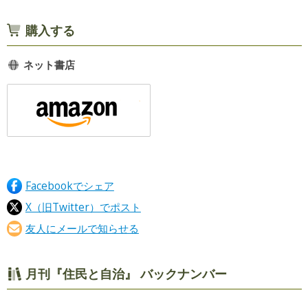
購入する
ネット書店
Facebookでシェア
X（旧Twitter）でポスト
友人にメールで知らせる
月刊『住民と自治』 バックナンバー