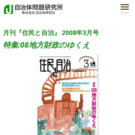
メニュー
月刊『住民と自治』 2008年3月号
特集:08地方財政のゆくえ