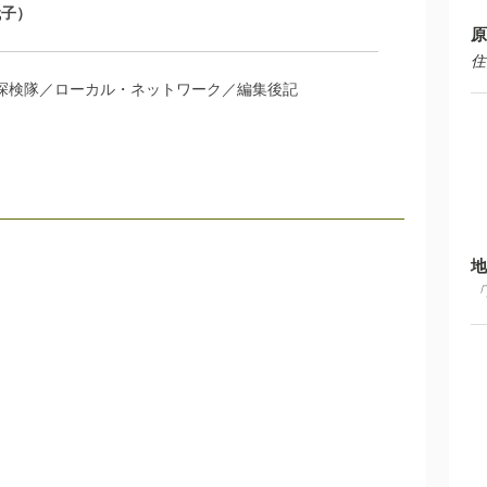
代子
原
住
探検隊／ローカル・ネットワーク／編集後記
地
「