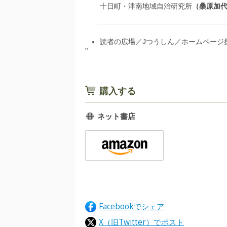
十日町・津南地域自治研究所
桑原加
読者の広場／Jつうしん／ホームページ
"
購入する
ネット書店
Facebookでシェア
X（旧Twitter）でポスト