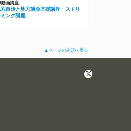
動画講座
地方自治と地方議会基礎講座・ストリ
ーミング講座
▲ページの先頭へ戻る