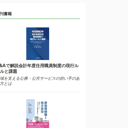
刊書籍
&Aで解説会計年度任用職員制度の現行ル
ルと課題
域を支える公務・公共サービスの担い手のあ
方とは