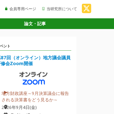
会員専用ページ
当研究所について
論文・記事
ベント
第87回（オンライン）地方議会議員
研修会Zoom開催
地方財政講座～9月決算議会に報告
される決算書をどう見るか～
2026年9月4日(金)