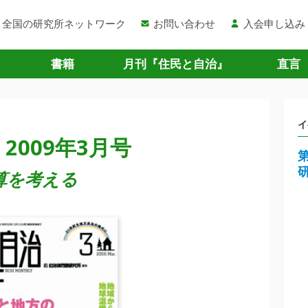
全国の研究所ネットワーク
お問い合わせ
入会申し込み
書籍
月刊『住民と自治』
直言
イ
2009年3月号
予算を考える