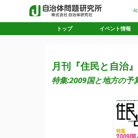
トップ
イベント情報
月刊『住民と自治』 
特集:2009国と地方の