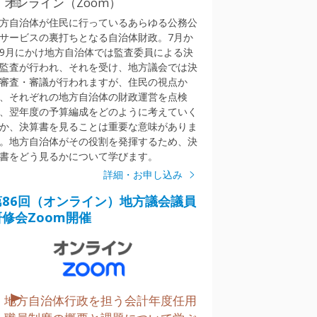
オンライン（Zoom）
方自治体が住民に行っているあらゆる公務公
サービスの裏打ちとなる自治体財政。7月か
9月にかけ地方自治体では監査委員による決
監査が行われ、それを受け、地方議会では決
審査・審議が行われますが、住民の視点か
、それぞれの地方自治体の財政運営を点検
、翌年度の予算編成をどのように考えていく
か、決算書を見ることは重要な意味がありま
。地方自治体がその役割を発揮するため、決
書をどう見るかについて学びます。
詳細・お申し込み
第86回（オンライン）地方議会議員
研修会Zoom開催
地方自治体行政を担う会計年度任用