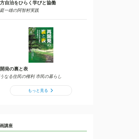
方自治をひらく学びと協働
庭一雄の阿智村実践
開発の裏と表
うなる住民の権利 市民の暮らし
もっと見る
画講座