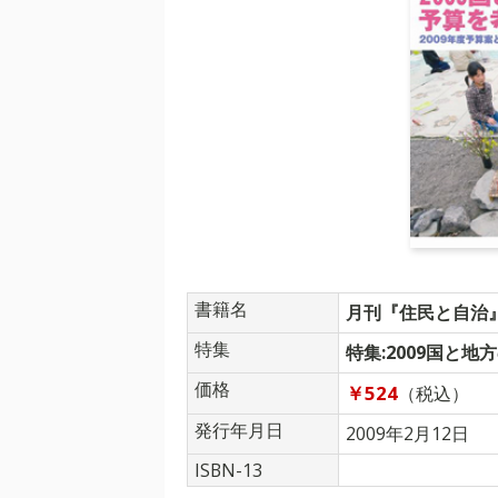
書籍名
月刊『住民と自治』 
特集
特集:2009国と
価格
￥524
（税込）
発行年月日
2009年2月12日
ISBN-13