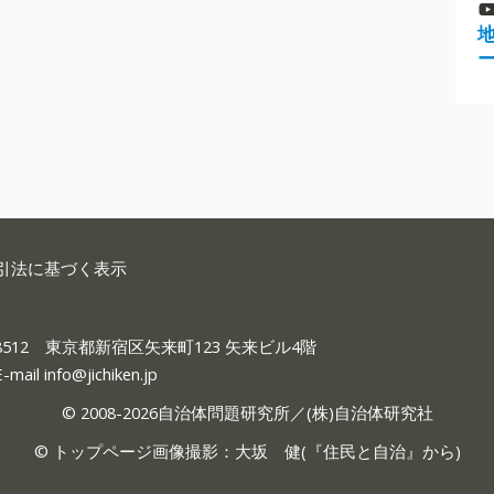
引法に基づく表示
-8512 東京都新宿区矢来町123 矢来ビル4階
E-mail
info@jichiken.jp
© 2008-2026自治体問題研究所／(株)自治体研究社
© トップページ画像撮影：大坂 健(『
住民と自治
』から)