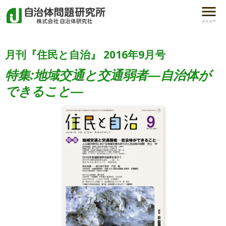
メニュー
月刊『住民と自治』 2016年9月号
特集:地域交通と交通弱者―自治体が
できること―