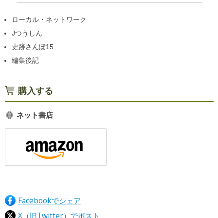
ローカル・ネットワーク
Jつうしん
史跡さんぽ15
編集後記
購入する
ネット書店
Facebookでシェア
X（旧Twitter）でポスト