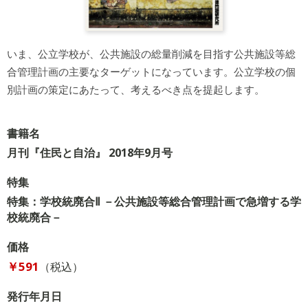
いま、公立学校が、公共施設の総量削減を目指す公共施設等総
合管理計画の主要なターゲットになっています。公立学校の個
別計画の策定にあたって、考えるべき点を提起します。
書籍名
月刊『住民と自治』 2018年9月号
特集
特集：学校統廃合Ⅱ －公共施設等総合管理計画で急増する学
校統廃合－
価格
￥591
（税込）
発行年月日