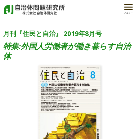
メニュー
月刊『住民と自治』 2019年8月号
特集:外国人労働者が働き暮らす自治
体