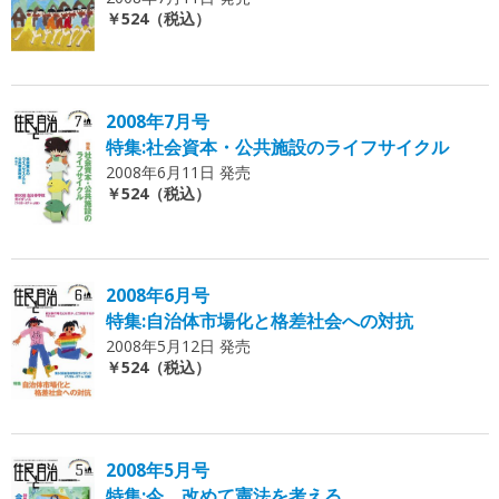
￥524（税込）
2008年7月号
特集:社会資本・公共施設のライフサイクル
2008年6月11日 発売
￥524（税込）
2008年6月号
特集:自治体市場化と格差社会への対抗
2008年5月12日 発売
￥524（税込）
2008年5月号
特集:今、改めて憲法を考える